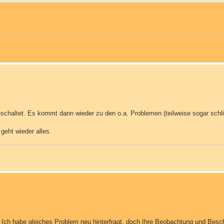
schaltet. Es kommt dann wieder zu den o.a. Problemen (teilweise sogar sch
geht wieder alles.
. Ich habe gleiches Problem neu hinterfragt, doch Ihre Beobachtung und Bes