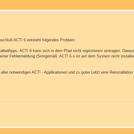
 Anschluß ACT! 6 entsteht folgendes Problem:
edApps. ACT! 6 kann sich in dem Pfad nicht registrieren/ eintragen. Daraus f
it einer Fehlermeldung (Sinngemäß: ACT! 6.o ist auf dem System nicht installie
on aller notwendigen ACT! - Applikationen und zu guter Letzt eine Reinstallation