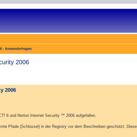
6 - Anwender­fragen
curity 2006
ty 2006
CT! 6 und Norton Internet Security ™ 2006 aufgefallen.
mte Pfade (Schlüssel) in der Registry vor dem Beschreiben geschützt. Diese