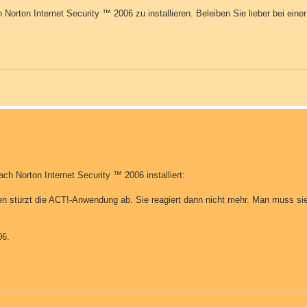
orton Internet Security ™ 2006 zu installieren. Beleiben Sie lieber bei einer
ach Norton Internet Security ™ 2006 installiert:
ngen stürzt die ACT!-Anwendung ab. Sie reagiert dann nicht mehr. Man muss 
06.