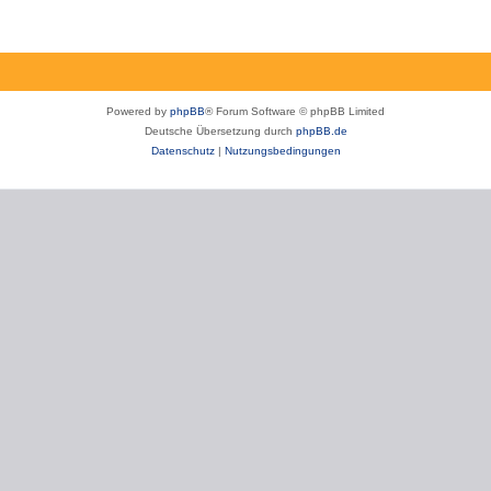
Powered by
phpBB
® Forum Software © phpBB Limited
Deutsche Übersetzung durch
phpBB.de
Datenschutz
|
Nutzungsbedingungen