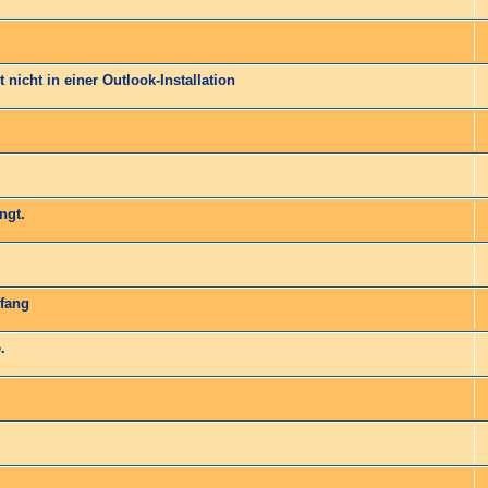
 nicht in einer Outlook-Installation
ngt.
pfang
.