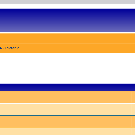
6 - Telefonie
e