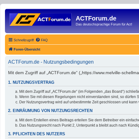
ACTForum.de
Das deutschsprachige Forum für Act!
Schnellzugriff
FAQ
Foren-Übersicht
ACTForum.de - Nutzungsbedingungen
Mit dem Zugriff auf „ACTForum.de“ („https://www.melville-schellm
1. NUTZUNGSVERTRAG
Mit dem Zugriff auf „ACTForum.de“ (im Folgenden „das Board“) schließ
Wenn Sie mit diesen Regelungen nicht einverstanden sind, so dürfen Si
Der Nutzungsvertrag wird auf unbestimmte Zeit geschlossen und kann v
2. EINRÄUMUNG VON NUTZUNGSRECHTEN
Mit dem Erstellen eines Beitrags erteilen Sie dem Betreiber ein einfa
Das Nutzungsrecht nach Punkt 2, Unterpunkt a bleibt auch nach Künd
3. PFLICHTEN DES NUTZERS