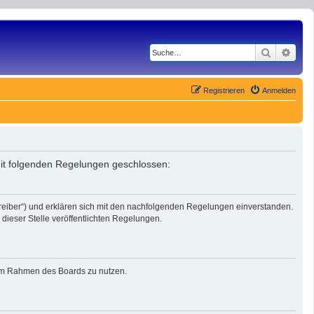
Suche
Erwe
Registrieren
Anmelden
mit folgenden Regelungen geschlossen:
reiber“) und erklären sich mit den nachfolgenden Regelungen einverstanden.
dieser Stelle veröffentlichten Regelungen.
g im Rahmen des Boards zu nutzen.