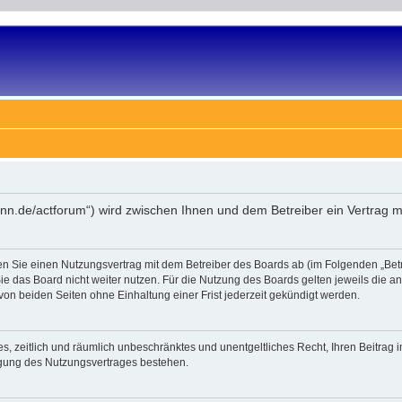
ann.de/actforum“) wird zwischen Ihnen und dem Betreiber ein Vertrag 
en Sie einen Nutzungsvertrag mit dem Betreiber des Boards ab (im Folgenden „Bet
e das Board nicht weiter nutzen. Für die Nutzung des Boards gelten jeweils die an 
on beiden Seiten ohne Einhaltung einer Frist jederzeit gekündigt werden.
ches, zeitlich und räumlich unbeschränktes und unentgeltliches Recht, Ihren Beitra
igung des Nutzungsvertrages bestehen.