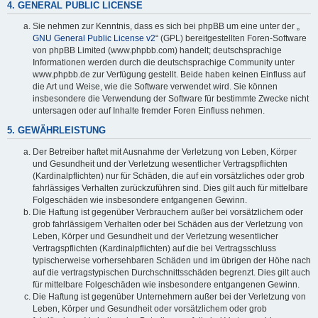
4. GENERAL PUBLIC LICENSE
Sie nehmen zur Kenntnis, dass es sich bei phpBB um eine unter der „
GNU General Public License v2
“ (GPL) bereitgestellten Foren-Software
von phpBB Limited (www.phpbb.com) handelt; deutschsprachige
Informationen werden durch die deutschsprachige Community unter
www.phpbb.de zur Verfügung gestellt. Beide haben keinen Einfluss auf
die Art und Weise, wie die Software verwendet wird. Sie können
insbesondere die Verwendung der Software für bestimmte Zwecke nicht
untersagen oder auf Inhalte fremder Foren Einfluss nehmen.
5. GEWÄHRLEISTUNG
Der Betreiber haftet mit Ausnahme der Verletzung von Leben, Körper
und Gesundheit und der Verletzung wesentlicher Vertragspflichten
(Kardinalpflichten) nur für Schäden, die auf ein vorsätzliches oder grob
fahrlässiges Verhalten zurückzuführen sind. Dies gilt auch für mittelbare
Folgeschäden wie insbesondere entgangenen Gewinn.
Die Haftung ist gegenüber Verbrauchern außer bei vorsätzlichem oder
grob fahrlässigem Verhalten oder bei Schäden aus der Verletzung von
Leben, Körper und Gesundheit und der Verletzung wesentlicher
Vertragspflichten (Kardinalpflichten) auf die bei Vertragsschluss
typischerweise vorhersehbaren Schäden und im übrigen der Höhe nach
auf die vertragstypischen Durchschnittsschäden begrenzt. Dies gilt auch
für mittelbare Folgeschäden wie insbesondere entgangenen Gewinn.
Die Haftung ist gegenüber Unternehmern außer bei der Verletzung von
Leben, Körper und Gesundheit oder vorsätzlichem oder grob