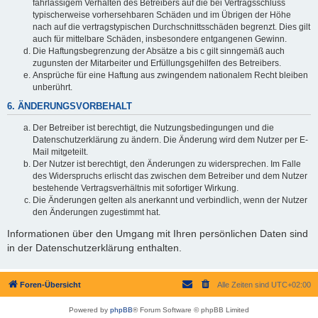
fahrlässigem Verhalten des Betreibers auf die bei Vertragsschluss
typischerweise vorhersehbaren Schäden und im Übrigen der Höhe
nach auf die vertragstypischen Durchschnittsschäden begrenzt. Dies gilt
auch für mittelbare Schäden, insbesondere entgangenen Gewinn.
Die Haftungsbegrenzung der Absätze a bis c gilt sinngemäß auch
zugunsten der Mitarbeiter und Erfüllungsgehilfen des Betreibers.
Ansprüche für eine Haftung aus zwingendem nationalem Recht bleiben
unberührt.
6. ÄNDERUNGSVORBEHALT
Der Betreiber ist berechtigt, die Nutzungsbedingungen und die
Datenschutzerklärung zu ändern. Die Änderung wird dem Nutzer per E-
Mail mitgeteilt.
Der Nutzer ist berechtigt, den Änderungen zu widersprechen. Im Falle
des Widerspruchs erlischt das zwischen dem Betreiber und dem Nutzer
bestehende Vertragsverhältnis mit sofortiger Wirkung.
Die Änderungen gelten als anerkannt und verbindlich, wenn der Nutzer
den Änderungen zugestimmt hat.
Informationen über den Umgang mit Ihren persönlichen Daten sind
in der Datenschutzerklärung enthalten.
Foren-Übersicht
Alle Zeiten sind
UTC+02:00
Powered by
phpBB
® Forum Software © phpBB Limited