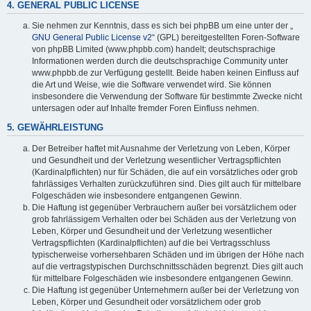
4. GENERAL PUBLIC LICENSE
Sie nehmen zur Kenntnis, dass es sich bei phpBB um eine unter der „
GNU General Public License v2
“ (GPL) bereitgestellten Foren-Software
von phpBB Limited (www.phpbb.com) handelt; deutschsprachige
Informationen werden durch die deutschsprachige Community unter
www.phpbb.de zur Verfügung gestellt. Beide haben keinen Einfluss auf
die Art und Weise, wie die Software verwendet wird. Sie können
insbesondere die Verwendung der Software für bestimmte Zwecke nicht
untersagen oder auf Inhalte fremder Foren Einfluss nehmen.
5. GEWÄHRLEISTUNG
Der Betreiber haftet mit Ausnahme der Verletzung von Leben, Körper
und Gesundheit und der Verletzung wesentlicher Vertragspflichten
(Kardinalpflichten) nur für Schäden, die auf ein vorsätzliches oder grob
fahrlässiges Verhalten zurückzuführen sind. Dies gilt auch für mittelbare
Folgeschäden wie insbesondere entgangenen Gewinn.
Die Haftung ist gegenüber Verbrauchern außer bei vorsätzlichem oder
grob fahrlässigem Verhalten oder bei Schäden aus der Verletzung von
Leben, Körper und Gesundheit und der Verletzung wesentlicher
Vertragspflichten (Kardinalpflichten) auf die bei Vertragsschluss
typischerweise vorhersehbaren Schäden und im übrigen der Höhe nach
auf die vertragstypischen Durchschnittsschäden begrenzt. Dies gilt auch
für mittelbare Folgeschäden wie insbesondere entgangenen Gewinn.
Die Haftung ist gegenüber Unternehmern außer bei der Verletzung von
Leben, Körper und Gesundheit oder vorsätzlichem oder grob