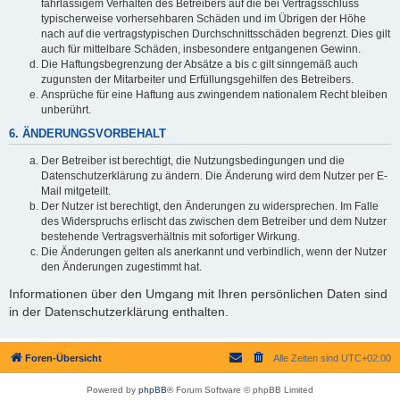
fahrlässigem Verhalten des Betreibers auf die bei Vertragsschluss
typischerweise vorhersehbaren Schäden und im Übrigen der Höhe
nach auf die vertragstypischen Durchschnittsschäden begrenzt. Dies gilt
auch für mittelbare Schäden, insbesondere entgangenen Gewinn.
Die Haftungsbegrenzung der Absätze a bis c gilt sinngemäß auch
zugunsten der Mitarbeiter und Erfüllungsgehilfen des Betreibers.
Ansprüche für eine Haftung aus zwingendem nationalem Recht bleiben
unberührt.
6. ÄNDERUNGSVORBEHALT
Der Betreiber ist berechtigt, die Nutzungsbedingungen und die
Datenschutzerklärung zu ändern. Die Änderung wird dem Nutzer per E-
Mail mitgeteilt.
Der Nutzer ist berechtigt, den Änderungen zu widersprechen. Im Falle
des Widerspruchs erlischt das zwischen dem Betreiber und dem Nutzer
bestehende Vertragsverhältnis mit sofortiger Wirkung.
Die Änderungen gelten als anerkannt und verbindlich, wenn der Nutzer
den Änderungen zugestimmt hat.
Informationen über den Umgang mit Ihren persönlichen Daten sind
in der Datenschutzerklärung enthalten.
Foren-Übersicht
Alle Zeiten sind
UTC+02:00
Powered by
phpBB
® Forum Software © phpBB Limited