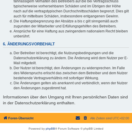
fahrlässigem Verhalten des Betreibers auf die bei Vertragsschluss
typischerweise vorhersehbaren Schäden und im Übrigen der Höhe
nach auf die vertragstypischen Durchschnittsschäden begrenzt. Dies gilt
auch für mittelbare Schäden, insbesondere entgangenen Gewinn.
Die Haftungsbegrenzung der Absätze a bis c gilt sinngemäß auch
zugunsten der Mitarbeiter und Erfüllungsgehilfen des Betreibers.
Ansprüche für eine Haftung aus zwingendem nationalem Recht bleiben
unberührt.
6. ÄNDERUNGSVORBEHALT
Der Betreiber ist berechtigt, die Nutzungsbedingungen und die
Datenschutzerklärung zu ändern. Die Änderung wird dem Nutzer per E-
Mail mitgeteilt.
Der Nutzer ist berechtigt, den Änderungen zu widersprechen. Im Falle
des Widerspruchs erlischt das zwischen dem Betreiber und dem Nutzer
bestehende Vertragsverhältnis mit sofortiger Wirkung.
Die Änderungen gelten als anerkannt und verbindlich, wenn der Nutzer
den Änderungen zugestimmt hat.
Informationen über den Umgang mit Ihren persönlichen Daten sind
in der Datenschutzerklärung enthalten.
Foren-Übersicht
Alle Zeiten sind
UTC+02:00
Powered by
phpBB
® Forum Software © phpBB Limited