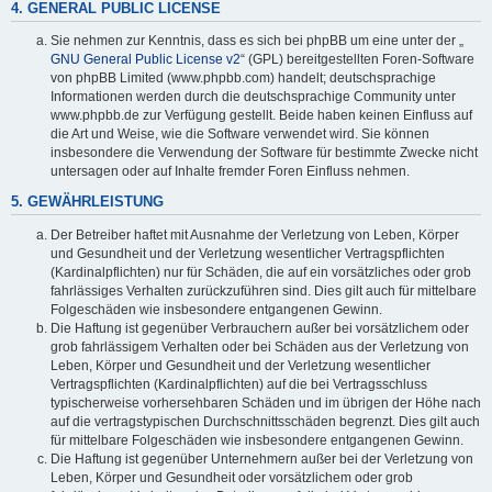
4. GENERAL PUBLIC LICENSE
Sie nehmen zur Kenntnis, dass es sich bei phpBB um eine unter der „
GNU General Public License v2
“ (GPL) bereitgestellten Foren-Software
von phpBB Limited (www.phpbb.com) handelt; deutschsprachige
Informationen werden durch die deutschsprachige Community unter
www.phpbb.de zur Verfügung gestellt. Beide haben keinen Einfluss auf
die Art und Weise, wie die Software verwendet wird. Sie können
insbesondere die Verwendung der Software für bestimmte Zwecke nicht
untersagen oder auf Inhalte fremder Foren Einfluss nehmen.
5. GEWÄHRLEISTUNG
Der Betreiber haftet mit Ausnahme der Verletzung von Leben, Körper
und Gesundheit und der Verletzung wesentlicher Vertragspflichten
(Kardinalpflichten) nur für Schäden, die auf ein vorsätzliches oder grob
fahrlässiges Verhalten zurückzuführen sind. Dies gilt auch für mittelbare
Folgeschäden wie insbesondere entgangenen Gewinn.
Die Haftung ist gegenüber Verbrauchern außer bei vorsätzlichem oder
grob fahrlässigem Verhalten oder bei Schäden aus der Verletzung von
Leben, Körper und Gesundheit und der Verletzung wesentlicher
Vertragspflichten (Kardinalpflichten) auf die bei Vertragsschluss
typischerweise vorhersehbaren Schäden und im übrigen der Höhe nach
auf die vertragstypischen Durchschnittsschäden begrenzt. Dies gilt auch
für mittelbare Folgeschäden wie insbesondere entgangenen Gewinn.
Die Haftung ist gegenüber Unternehmern außer bei der Verletzung von
Leben, Körper und Gesundheit oder vorsätzlichem oder grob