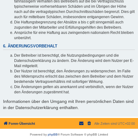
fahrlässigem Verhalten des Betreibers auf die bei Vertragsschluss
typischerweise vorhersehbaren Schäden und im Übrigen der Höhe
nach auf die vertragstypischen Durchschnittsschäden begrenzt. Dies gilt
auch für mittelbare Schäden, insbesondere entgangenen Gewinn.
Die Haftungsbegrenzung der Absätze a bis c gilt sinngemäß auch
zugunsten der Mitarbeiter und Erfüllungsgehilfen des Betreibers.
Ansprüche für eine Haftung aus zwingendem nationalem Recht bleiben
unberührt.
6. ÄNDERUNGSVORBEHALT
Der Betreiber ist berechtigt, die Nutzungsbedingungen und die
Datenschutzerklärung zu ändern. Die Änderung wird dem Nutzer per E-
Mail mitgeteilt.
Der Nutzer ist berechtigt, den Änderungen zu widersprechen. Im Falle
des Widerspruchs erlischt das zwischen dem Betreiber und dem Nutzer
bestehende Vertragsverhältnis mit sofortiger Wirkung.
Die Änderungen gelten als anerkannt und verbindlich, wenn der Nutzer
den Änderungen zugestimmt hat.
Informationen über den Umgang mit Ihren persönlichen Daten sind
in der Datenschutzerklärung enthalten.
Foren-Übersicht
Alle Zeiten sind
UTC+02:00
Powered by
phpBB
® Forum Software © phpBB Limited