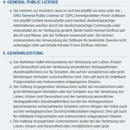
4. GENERAL PUBLIC LICENSE
Sie nehmen zur Kenntnis, dass es sich bei phpBB um eine unter der „
GNU General Public License v2
“ (GPL) bereitgestellten Foren-Software
von phpBB Limited (www.phpbb.com) handelt; deutschsprachige
Informationen werden durch die deutschsprachige Community unter
www.phpbb.de zur Verfügung gestellt. Beide haben keinen Einfluss auf
die Art und Weise, wie die Software verwendet wird. Sie können
insbesondere die Verwendung der Software für bestimmte Zwecke nicht
untersagen oder auf Inhalte fremder Foren Einfluss nehmen.
5. GEWÄHRLEISTUNG
Der Betreiber haftet mit Ausnahme der Verletzung von Leben, Körper
und Gesundheit und der Verletzung wesentlicher Vertragspflichten
(Kardinalpflichten) nur für Schäden, die auf ein vorsätzliches oder grob
fahrlässiges Verhalten zurückzuführen sind. Dies gilt auch für mittelbare
Folgeschäden wie insbesondere entgangenen Gewinn.
Die Haftung ist gegenüber Verbrauchern außer bei vorsätzlichem oder
grob fahrlässigem Verhalten oder bei Schäden aus der Verletzung von
Leben, Körper und Gesundheit und der Verletzung wesentlicher
Vertragspflichten (Kardinalpflichten) auf die bei Vertragsschluss
typischerweise vorhersehbaren Schäden und im übrigen der Höhe nach
auf die vertragstypischen Durchschnittsschäden begrenzt. Dies gilt auch
für mittelbare Folgeschäden wie insbesondere entgangenen Gewinn.
Die Haftung ist gegenüber Unternehmern außer bei der Verletzung von
Leben, Körper und Gesundheit oder vorsätzlichem oder grob