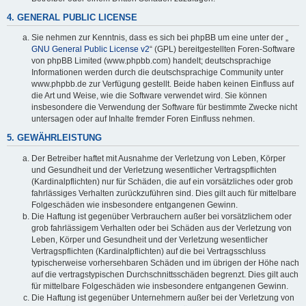
4. GENERAL PUBLIC LICENSE
Sie nehmen zur Kenntnis, dass es sich bei phpBB um eine unter der „
GNU General Public License v2
“ (GPL) bereitgestellten Foren-Software
von phpBB Limited (www.phpbb.com) handelt; deutschsprachige
Informationen werden durch die deutschsprachige Community unter
www.phpbb.de zur Verfügung gestellt. Beide haben keinen Einfluss auf
die Art und Weise, wie die Software verwendet wird. Sie können
insbesondere die Verwendung der Software für bestimmte Zwecke nicht
untersagen oder auf Inhalte fremder Foren Einfluss nehmen.
5. GEWÄHRLEISTUNG
Der Betreiber haftet mit Ausnahme der Verletzung von Leben, Körper
und Gesundheit und der Verletzung wesentlicher Vertragspflichten
(Kardinalpflichten) nur für Schäden, die auf ein vorsätzliches oder grob
fahrlässiges Verhalten zurückzuführen sind. Dies gilt auch für mittelbare
Folgeschäden wie insbesondere entgangenen Gewinn.
Die Haftung ist gegenüber Verbrauchern außer bei vorsätzlichem oder
grob fahrlässigem Verhalten oder bei Schäden aus der Verletzung von
Leben, Körper und Gesundheit und der Verletzung wesentlicher
Vertragspflichten (Kardinalpflichten) auf die bei Vertragsschluss
typischerweise vorhersehbaren Schäden und im übrigen der Höhe nach
auf die vertragstypischen Durchschnittsschäden begrenzt. Dies gilt auch
für mittelbare Folgeschäden wie insbesondere entgangenen Gewinn.
Die Haftung ist gegenüber Unternehmern außer bei der Verletzung von