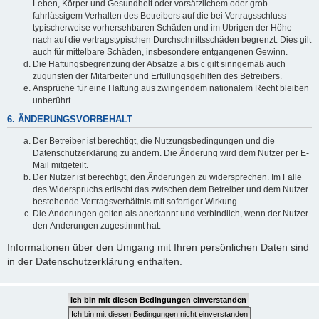
Leben, Körper und Gesundheit oder vorsätzlichem oder grob
fahrlässigem Verhalten des Betreibers auf die bei Vertragsschluss
typischerweise vorhersehbaren Schäden und im Übrigen der Höhe
nach auf die vertragstypischen Durchschnittsschäden begrenzt. Dies gilt
auch für mittelbare Schäden, insbesondere entgangenen Gewinn.
Die Haftungsbegrenzung der Absätze a bis c gilt sinngemäß auch
zugunsten der Mitarbeiter und Erfüllungsgehilfen des Betreibers.
Ansprüche für eine Haftung aus zwingendem nationalem Recht bleiben
unberührt.
6. ÄNDERUNGSVORBEHALT
Der Betreiber ist berechtigt, die Nutzungsbedingungen und die
Datenschutzerklärung zu ändern. Die Änderung wird dem Nutzer per E-
Mail mitgeteilt.
Der Nutzer ist berechtigt, den Änderungen zu widersprechen. Im Falle
des Widerspruchs erlischt das zwischen dem Betreiber und dem Nutzer
bestehende Vertragsverhältnis mit sofortiger Wirkung.
Die Änderungen gelten als anerkannt und verbindlich, wenn der Nutzer
den Änderungen zugestimmt hat.
Informationen über den Umgang mit Ihren persönlichen Daten sind
in der Datenschutzerklärung enthalten.