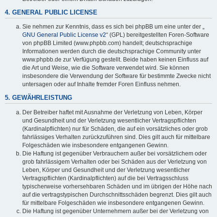
4. GENERAL PUBLIC LICENSE
Sie nehmen zur Kenntnis, dass es sich bei phpBB um eine unter der „
GNU General Public License v2
“ (GPL) bereitgestellten Foren-Software
von phpBB Limited (www.phpbb.com) handelt; deutschsprachige
Informationen werden durch die deutschsprachige Community unter
www.phpbb.de zur Verfügung gestellt. Beide haben keinen Einfluss auf
die Art und Weise, wie die Software verwendet wird. Sie können
insbesondere die Verwendung der Software für bestimmte Zwecke nicht
untersagen oder auf Inhalte fremder Foren Einfluss nehmen.
5. GEWÄHRLEISTUNG
Der Betreiber haftet mit Ausnahme der Verletzung von Leben, Körper
und Gesundheit und der Verletzung wesentlicher Vertragspflichten
(Kardinalpflichten) nur für Schäden, die auf ein vorsätzliches oder grob
fahrlässiges Verhalten zurückzuführen sind. Dies gilt auch für mittelbare
Folgeschäden wie insbesondere entgangenen Gewinn.
Die Haftung ist gegenüber Verbrauchern außer bei vorsätzlichem oder
grob fahrlässigem Verhalten oder bei Schäden aus der Verletzung von
Leben, Körper und Gesundheit und der Verletzung wesentlicher
Vertragspflichten (Kardinalpflichten) auf die bei Vertragsschluss
typischerweise vorhersehbaren Schäden und im übrigen der Höhe nach
auf die vertragstypischen Durchschnittsschäden begrenzt. Dies gilt auch
für mittelbare Folgeschäden wie insbesondere entgangenen Gewinn.
Die Haftung ist gegenüber Unternehmern außer bei der Verletzung von