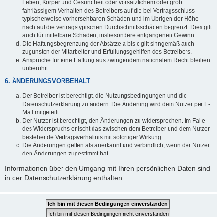
Leben, Körper und Gesundheit oder vorsätzlichem oder grob
fahrlässigem Verhalten des Betreibers auf die bei Vertragsschluss
typischerweise vorhersehbaren Schäden und im Übrigen der Höhe
nach auf die vertragstypischen Durchschnittsschäden begrenzt. Dies gilt
auch für mittelbare Schäden, insbesondere entgangenen Gewinn.
Die Haftungsbegrenzung der Absätze a bis c gilt sinngemäß auch
zugunsten der Mitarbeiter und Erfüllungsgehilfen des Betreibers.
Ansprüche für eine Haftung aus zwingendem nationalem Recht bleiben
unberührt.
6. ÄNDERUNGSVORBEHALT
Der Betreiber ist berechtigt, die Nutzungsbedingungen und die
Datenschutzerklärung zu ändern. Die Änderung wird dem Nutzer per E-
Mail mitgeteilt.
Der Nutzer ist berechtigt, den Änderungen zu widersprechen. Im Falle
des Widerspruchs erlischt das zwischen dem Betreiber und dem Nutzer
bestehende Vertragsverhältnis mit sofortiger Wirkung.
Die Änderungen gelten als anerkannt und verbindlich, wenn der Nutzer
den Änderungen zugestimmt hat.
Informationen über den Umgang mit Ihren persönlichen Daten sind
in der Datenschutzerklärung enthalten.