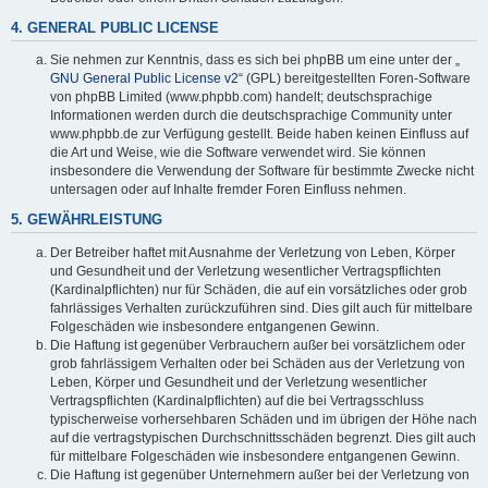
4. GENERAL PUBLIC LICENSE
Sie nehmen zur Kenntnis, dass es sich bei phpBB um eine unter der „
GNU General Public License v2
“ (GPL) bereitgestellten Foren-Software
von phpBB Limited (www.phpbb.com) handelt; deutschsprachige
Informationen werden durch die deutschsprachige Community unter
www.phpbb.de zur Verfügung gestellt. Beide haben keinen Einfluss auf
die Art und Weise, wie die Software verwendet wird. Sie können
insbesondere die Verwendung der Software für bestimmte Zwecke nicht
untersagen oder auf Inhalte fremder Foren Einfluss nehmen.
5. GEWÄHRLEISTUNG
Der Betreiber haftet mit Ausnahme der Verletzung von Leben, Körper
und Gesundheit und der Verletzung wesentlicher Vertragspflichten
(Kardinalpflichten) nur für Schäden, die auf ein vorsätzliches oder grob
fahrlässiges Verhalten zurückzuführen sind. Dies gilt auch für mittelbare
Folgeschäden wie insbesondere entgangenen Gewinn.
Die Haftung ist gegenüber Verbrauchern außer bei vorsätzlichem oder
grob fahrlässigem Verhalten oder bei Schäden aus der Verletzung von
Leben, Körper und Gesundheit und der Verletzung wesentlicher
Vertragspflichten (Kardinalpflichten) auf die bei Vertragsschluss
typischerweise vorhersehbaren Schäden und im übrigen der Höhe nach
auf die vertragstypischen Durchschnittsschäden begrenzt. Dies gilt auch
für mittelbare Folgeschäden wie insbesondere entgangenen Gewinn.
Die Haftung ist gegenüber Unternehmern außer bei der Verletzung von