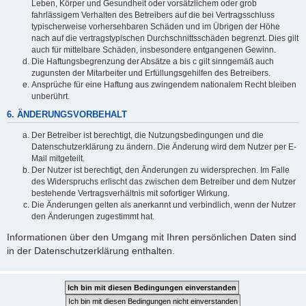
Leben, Körper und Gesundheit oder vorsätzlichem oder grob
fahrlässigem Verhalten des Betreibers auf die bei Vertragsschluss
typischerweise vorhersehbaren Schäden und im Übrigen der Höhe
nach auf die vertragstypischen Durchschnittsschäden begrenzt. Dies gilt
auch für mittelbare Schäden, insbesondere entgangenen Gewinn.
Die Haftungsbegrenzung der Absätze a bis c gilt sinngemäß auch
zugunsten der Mitarbeiter und Erfüllungsgehilfen des Betreibers.
Ansprüche für eine Haftung aus zwingendem nationalem Recht bleiben
unberührt.
6. ÄNDERUNGSVORBEHALT
Der Betreiber ist berechtigt, die Nutzungsbedingungen und die
Datenschutzerklärung zu ändern. Die Änderung wird dem Nutzer per E-
Mail mitgeteilt.
Der Nutzer ist berechtigt, den Änderungen zu widersprechen. Im Falle
des Widerspruchs erlischt das zwischen dem Betreiber und dem Nutzer
bestehende Vertragsverhältnis mit sofortiger Wirkung.
Die Änderungen gelten als anerkannt und verbindlich, wenn der Nutzer
den Änderungen zugestimmt hat.
Informationen über den Umgang mit Ihren persönlichen Daten sind
in der Datenschutzerklärung enthalten.