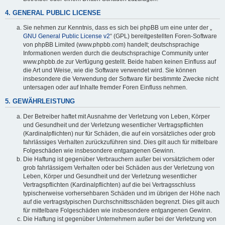
4. GENERAL PUBLIC LICENSE
Sie nehmen zur Kenntnis, dass es sich bei phpBB um eine unter der „
GNU General Public License v2
“ (GPL) bereitgestellten Foren-Software
von phpBB Limited (www.phpbb.com) handelt; deutschsprachige
Informationen werden durch die deutschsprachige Community unter
www.phpbb.de zur Verfügung gestellt. Beide haben keinen Einfluss auf
die Art und Weise, wie die Software verwendet wird. Sie können
insbesondere die Verwendung der Software für bestimmte Zwecke nicht
untersagen oder auf Inhalte fremder Foren Einfluss nehmen.
5. GEWÄHRLEISTUNG
Der Betreiber haftet mit Ausnahme der Verletzung von Leben, Körper
und Gesundheit und der Verletzung wesentlicher Vertragspflichten
(Kardinalpflichten) nur für Schäden, die auf ein vorsätzliches oder grob
fahrlässiges Verhalten zurückzuführen sind. Dies gilt auch für mittelbare
Folgeschäden wie insbesondere entgangenen Gewinn.
Die Haftung ist gegenüber Verbrauchern außer bei vorsätzlichem oder
grob fahrlässigem Verhalten oder bei Schäden aus der Verletzung von
Leben, Körper und Gesundheit und der Verletzung wesentlicher
Vertragspflichten (Kardinalpflichten) auf die bei Vertragsschluss
typischerweise vorhersehbaren Schäden und im übrigen der Höhe nach
auf die vertragstypischen Durchschnittsschäden begrenzt. Dies gilt auch
für mittelbare Folgeschäden wie insbesondere entgangenen Gewinn.
Die Haftung ist gegenüber Unternehmern außer bei der Verletzung von