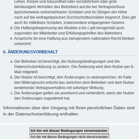
Leben, Körper und Gesundheit oder vorsätzlichem oder grob
fahrlässigem Verhalten des Betreibers auf die bei Vertragsschluss
typischerweise vorhersehbaren Schäden und im Übrigen der Höhe
nach auf die vertragstypischen Durchschnittsschäden begrenzt. Dies gilt
auch für mittelbare Schäden, insbesondere entgangenen Gewinn.
Die Haftungsbegrenzung der Absätze a bis c gilt sinngemäß auch
zugunsten der Mitarbeiter und Erfüllungsgehilfen des Betreibers.
Ansprüche für eine Haftung aus zwingendem nationalem Recht bleiben
unberührt.
6. ÄNDERUNGSVORBEHALT
Der Betreiber ist berechtigt, die Nutzungsbedingungen und die
Datenschutzerklärung zu ändern. Die Änderung wird dem Nutzer per E-
Mail mitgeteilt.
Der Nutzer ist berechtigt, den Änderungen zu widersprechen. Im Falle
des Widerspruchs erlischt das zwischen dem Betreiber und dem Nutzer
bestehende Vertragsverhältnis mit sofortiger Wirkung.
Die Änderungen gelten als anerkannt und verbindlich, wenn der Nutzer
den Änderungen zugestimmt hat.
Informationen über den Umgang mit Ihren persönlichen Daten sind
in der Datenschutzerklärung enthalten.