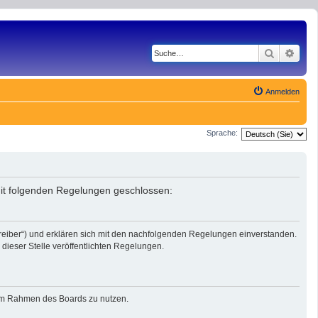
Suche
Erwe
Anmelden
Sprache:
mit folgenden Regelungen geschlossen:
reiber“) und erklären sich mit den nachfolgenden Regelungen einverstanden.
dieser Stelle veröffentlichten Regelungen.
g im Rahmen des Boards zu nutzen.