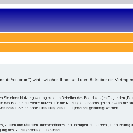
ann.de/actforum“) wird zwischen Ihnen und dem Betreiber ein Vertrag 
en Sie einen Nutzungsvertrag mit dem Betreiber des Boards ab (im Folgenden „Bet
e das Board nicht weiter nutzen. Für die Nutzung des Boards gelten jeweils die an 
on beiden Seiten ohne Einhaltung einer Frist jederzeit gekündigt werden.
ches, zeitlich und räumlich unbeschränktes und unentgeltliches Recht, Ihren Beitra
igung des Nutzungsvertrages bestehen.