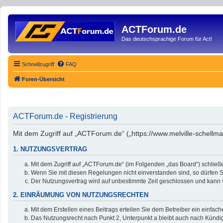
ACTForum.de
Das deutschsprachige Forum für Act!
Schnellzugriff
FAQ
Foren-Übersicht
ACTForum.de - Registrierung
Mit dem Zugriff auf „ACTForum.de“ („https://www.melville-schellm
1. NUTZUNGSVERTRAG
Mit dem Zugriff auf „ACTForum.de“ (im Folgenden „das Board“) schließ
Wenn Sie mit diesen Regelungen nicht einverstanden sind, so dürfen Si
Der Nutzungsvertrag wird auf unbestimmte Zeit geschlossen und kann v
2. EINRÄUMUNG VON NUTZUNGSRECHTEN
Mit dem Erstellen eines Beitrags erteilen Sie dem Betreiber ein einfa
Das Nutzungsrecht nach Punkt 2, Unterpunkt a bleibt auch nach Künd