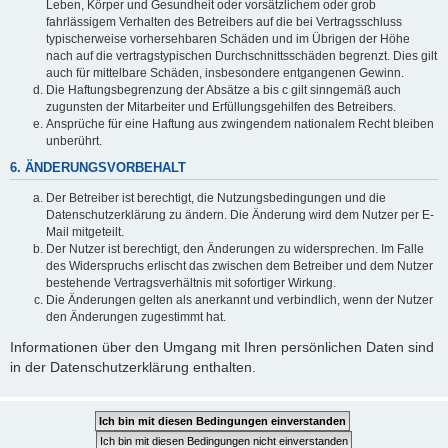
Leben, Körper und Gesundheit oder vorsätzlichem oder grob
fahrlässigem Verhalten des Betreibers auf die bei Vertragsschluss
typischerweise vorhersehbaren Schäden und im Übrigen der Höhe
nach auf die vertragstypischen Durchschnittsschäden begrenzt. Dies gilt
auch für mittelbare Schäden, insbesondere entgangenen Gewinn.
Die Haftungsbegrenzung der Absätze a bis c gilt sinngemäß auch
zugunsten der Mitarbeiter und Erfüllungsgehilfen des Betreibers.
Ansprüche für eine Haftung aus zwingendem nationalem Recht bleiben
unberührt.
6. ÄNDERUNGSVORBEHALT
Der Betreiber ist berechtigt, die Nutzungsbedingungen und die
Datenschutzerklärung zu ändern. Die Änderung wird dem Nutzer per E-
Mail mitgeteilt.
Der Nutzer ist berechtigt, den Änderungen zu widersprechen. Im Falle
des Widerspruchs erlischt das zwischen dem Betreiber und dem Nutzer
bestehende Vertragsverhältnis mit sofortiger Wirkung.
Die Änderungen gelten als anerkannt und verbindlich, wenn der Nutzer
den Änderungen zugestimmt hat.
Informationen über den Umgang mit Ihren persönlichen Daten sind
in der Datenschutzerklärung enthalten.