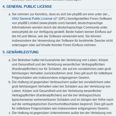
4. GENERAL PUBLIC LICENSE
Sie nehmen zur Kenntnis, dass es sich bei phpBB um eine unter der „
GNU General Public License v2
“ (GPL) bereitgestellten Foren-Software
von phpBB Limited (www.phpbb.com) handelt; deutschsprachige
Informationen werden durch die deutschsprachige Community unter
www.phpbb.de zur Verfügung gestellt. Beide haben keinen Einfluss auf
die Art und Weise, wie die Software verwendet wird. Sie können
insbesondere die Verwendung der Software für bestimmte Zwecke nicht
untersagen oder auf Inhalte fremder Foren Einfluss nehmen.
5. GEWÄHRLEISTUNG
Der Betreiber haftet mit Ausnahme der Verletzung von Leben, Körper
und Gesundheit und der Verletzung wesentlicher Vertragspflichten
(Kardinalpflichten) nur für Schäden, die auf ein vorsätzliches oder grob
fahrlässiges Verhalten zurückzuführen sind. Dies gilt auch für mittelbare
Folgeschäden wie insbesondere entgangenen Gewinn.
Die Haftung ist gegenüber Verbrauchern außer bei vorsätzlichem oder
grob fahrlässigem Verhalten oder bei Schäden aus der Verletzung von
Leben, Körper und Gesundheit und der Verletzung wesentlicher
Vertragspflichten (Kardinalpflichten) auf die bei Vertragsschluss
typischerweise vorhersehbaren Schäden und im übrigen der Höhe nach
auf die vertragstypischen Durchschnittsschäden begrenzt. Dies gilt auch
für mittelbare Folgeschäden wie insbesondere entgangenen Gewinn.
Die Haftung ist gegenüber Unternehmern außer bei der Verletzung von