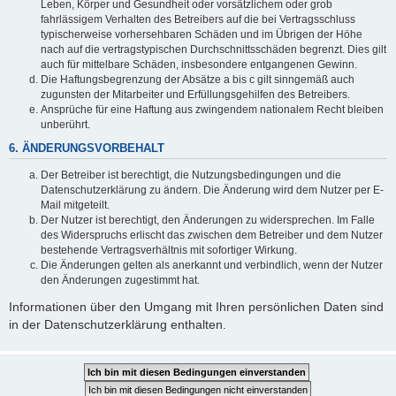
Leben, Körper und Gesundheit oder vorsätzlichem oder grob
fahrlässigem Verhalten des Betreibers auf die bei Vertragsschluss
typischerweise vorhersehbaren Schäden und im Übrigen der Höhe
nach auf die vertragstypischen Durchschnittsschäden begrenzt. Dies gilt
auch für mittelbare Schäden, insbesondere entgangenen Gewinn.
Die Haftungsbegrenzung der Absätze a bis c gilt sinngemäß auch
zugunsten der Mitarbeiter und Erfüllungsgehilfen des Betreibers.
Ansprüche für eine Haftung aus zwingendem nationalem Recht bleiben
unberührt.
6. ÄNDERUNGSVORBEHALT
Der Betreiber ist berechtigt, die Nutzungsbedingungen und die
Datenschutzerklärung zu ändern. Die Änderung wird dem Nutzer per E-
Mail mitgeteilt.
Der Nutzer ist berechtigt, den Änderungen zu widersprechen. Im Falle
des Widerspruchs erlischt das zwischen dem Betreiber und dem Nutzer
bestehende Vertragsverhältnis mit sofortiger Wirkung.
Die Änderungen gelten als anerkannt und verbindlich, wenn der Nutzer
den Änderungen zugestimmt hat.
Informationen über den Umgang mit Ihren persönlichen Daten sind
in der Datenschutzerklärung enthalten.