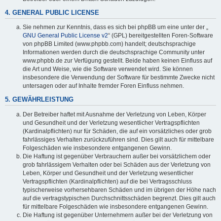
4. GENERAL PUBLIC LICENSE
Sie nehmen zur Kenntnis, dass es sich bei phpBB um eine unter der „
GNU General Public License v2
“ (GPL) bereitgestellten Foren-Software
von phpBB Limited (www.phpbb.com) handelt; deutschsprachige
Informationen werden durch die deutschsprachige Community unter
www.phpbb.de zur Verfügung gestellt. Beide haben keinen Einfluss auf
die Art und Weise, wie die Software verwendet wird. Sie können
insbesondere die Verwendung der Software für bestimmte Zwecke nicht
untersagen oder auf Inhalte fremder Foren Einfluss nehmen.
5. GEWÄHRLEISTUNG
Der Betreiber haftet mit Ausnahme der Verletzung von Leben, Körper
und Gesundheit und der Verletzung wesentlicher Vertragspflichten
(Kardinalpflichten) nur für Schäden, die auf ein vorsätzliches oder grob
fahrlässiges Verhalten zurückzuführen sind. Dies gilt auch für mittelbare
Folgeschäden wie insbesondere entgangenen Gewinn.
Die Haftung ist gegenüber Verbrauchern außer bei vorsätzlichem oder
grob fahrlässigem Verhalten oder bei Schäden aus der Verletzung von
Leben, Körper und Gesundheit und der Verletzung wesentlicher
Vertragspflichten (Kardinalpflichten) auf die bei Vertragsschluss
typischerweise vorhersehbaren Schäden und im übrigen der Höhe nach
auf die vertragstypischen Durchschnittsschäden begrenzt. Dies gilt auch
für mittelbare Folgeschäden wie insbesondere entgangenen Gewinn.
Die Haftung ist gegenüber Unternehmern außer bei der Verletzung von