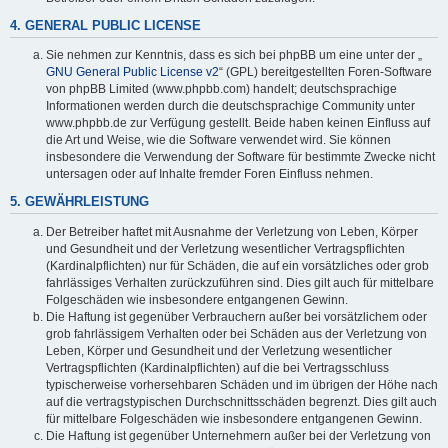
4. GENERAL PUBLIC LICENSE
Sie nehmen zur Kenntnis, dass es sich bei phpBB um eine unter der „
GNU General Public License v2
“ (GPL) bereitgestellten Foren-Software
von phpBB Limited (www.phpbb.com) handelt; deutschsprachige
Informationen werden durch die deutschsprachige Community unter
www.phpbb.de zur Verfügung gestellt. Beide haben keinen Einfluss auf
die Art und Weise, wie die Software verwendet wird. Sie können
insbesondere die Verwendung der Software für bestimmte Zwecke nicht
untersagen oder auf Inhalte fremder Foren Einfluss nehmen.
5. GEWÄHRLEISTUNG
Der Betreiber haftet mit Ausnahme der Verletzung von Leben, Körper
und Gesundheit und der Verletzung wesentlicher Vertragspflichten
(Kardinalpflichten) nur für Schäden, die auf ein vorsätzliches oder grob
fahrlässiges Verhalten zurückzuführen sind. Dies gilt auch für mittelbare
Folgeschäden wie insbesondere entgangenen Gewinn.
Die Haftung ist gegenüber Verbrauchern außer bei vorsätzlichem oder
grob fahrlässigem Verhalten oder bei Schäden aus der Verletzung von
Leben, Körper und Gesundheit und der Verletzung wesentlicher
Vertragspflichten (Kardinalpflichten) auf die bei Vertragsschluss
typischerweise vorhersehbaren Schäden und im übrigen der Höhe nach
auf die vertragstypischen Durchschnittsschäden begrenzt. Dies gilt auch
für mittelbare Folgeschäden wie insbesondere entgangenen Gewinn.
Die Haftung ist gegenüber Unternehmern außer bei der Verletzung von