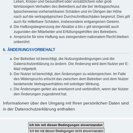
Leben, Körper und Gesundheit oder vorsätzlichem oder grob
fahrlässigem Verhalten des Betreibers auf die bei Vertragsschluss
typischerweise vorhersehbaren Schäden und im Übrigen der Höhe
nach auf die vertragstypischen Durchschnittsschäden begrenzt. Dies gilt
auch für mittelbare Schäden, insbesondere entgangenen Gewinn.
Die Haftungsbegrenzung der Absätze a bis c gilt sinngemäß auch
zugunsten der Mitarbeiter und Erfüllungsgehilfen des Betreibers.
Ansprüche für eine Haftung aus zwingendem nationalem Recht bleiben
unberührt.
6. ÄNDERUNGSVORBEHALT
Der Betreiber ist berechtigt, die Nutzungsbedingungen und die
Datenschutzerklärung zu ändern. Die Änderung wird dem Nutzer per E-
Mail mitgeteilt.
Der Nutzer ist berechtigt, den Änderungen zu widersprechen. Im Falle
des Widerspruchs erlischt das zwischen dem Betreiber und dem Nutzer
bestehende Vertragsverhältnis mit sofortiger Wirkung.
Die Änderungen gelten als anerkannt und verbindlich, wenn der Nutzer
den Änderungen zugestimmt hat.
Informationen über den Umgang mit Ihren persönlichen Daten sind
in der Datenschutzerklärung enthalten.