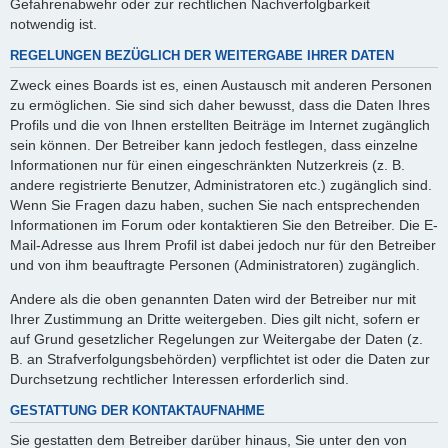
Gefahrenabwehr oder zur rechtlichen Nachverfolgbarkeit
notwendig ist.
REGELUNGEN BEZÜGLICH DER WEITERGABE IHRER DATEN
Zweck eines Boards ist es, einen Austausch mit anderen Personen
zu ermöglichen. Sie sind sich daher bewusst, dass die Daten Ihres
Profils und die von Ihnen erstellten Beiträge im Internet zugänglich
sein können. Der Betreiber kann jedoch festlegen, dass einzelne
Informationen nur für einen eingeschränkten Nutzerkreis (z. B.
andere registrierte Benutzer, Administratoren etc.) zugänglich sind.
Wenn Sie Fragen dazu haben, suchen Sie nach entsprechenden
Informationen im Forum oder kontaktieren Sie den Betreiber. Die E-
Mail-Adresse aus Ihrem Profil ist dabei jedoch nur für den Betreiber
und von ihm beauftragte Personen (Administratoren) zugänglich.
Andere als die oben genannten Daten wird der Betreiber nur mit
Ihrer Zustimmung an Dritte weitergeben. Dies gilt nicht, sofern er
auf Grund gesetzlicher Regelungen zur Weitergabe der Daten (z.
B. an Strafverfolgungsbehörden) verpflichtet ist oder die Daten zur
Durchsetzung rechtlicher Interessen erforderlich sind.
GESTATTUNG DER KONTAKTAUFNAHME
Sie gestatten dem Betreiber darüber hinaus, Sie unter den von