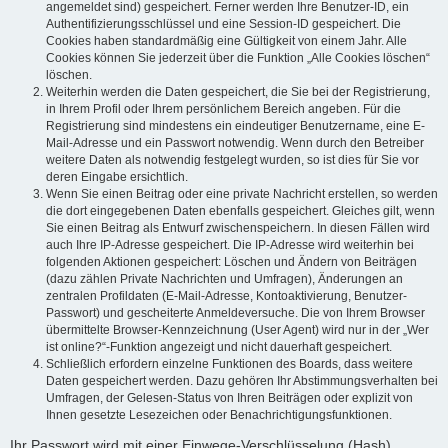
angemeldet sind) gespeichert. Ferner werden Ihre Benutzer-ID, ein
Authentifizierungsschlüssel und eine Session-ID gespeichert. Die
Cookies haben standardmäßig eine Gültigkeit von einem Jahr. Alle
Cookies können Sie jederzeit über die Funktion „Alle Cookies löschen“
löschen.
Weiterhin werden die Daten gespeichert, die Sie bei der Registrierung,
in Ihrem Profil oder Ihrem persönlichem Bereich angeben. Für die
Registrierung sind mindestens ein eindeutiger Benutzername, eine E-
Mail-Adresse und ein Passwort notwendig. Wenn durch den Betreiber
weitere Daten als notwendig festgelegt wurden, so ist dies für Sie vor
deren Eingabe ersichtlich.
Wenn Sie einen Beitrag oder eine private Nachricht erstellen, so werden
die dort eingegebenen Daten ebenfalls gespeichert. Gleiches gilt, wenn
Sie einen Beitrag als Entwurf zwischenspeichern. In diesen Fällen wird
auch Ihre IP-Adresse gespeichert. Die IP-Adresse wird weiterhin bei
folgenden Aktionen gespeichert: Löschen und Ändern von Beiträgen
(dazu zählen Private Nachrichten und Umfragen), Änderungen an
zentralen Profildaten (E-Mail-Adresse, Kontoaktivierung, Benutzer-
Passwort) und gescheiterte Anmeldeversuche. Die von Ihrem Browser
übermittelte Browser-Kennzeichnung (User Agent) wird nur in der „Wer
ist online?“-Funktion angezeigt und nicht dauerhaft gespeichert.
Schließlich erfordern einzelne Funktionen des Boards, dass weitere
Daten gespeichert werden. Dazu gehören Ihr Abstimmungsverhalten bei
Umfragen, der Gelesen-Status von Ihren Beiträgen oder explizit von
Ihnen gesetzte Lesezeichen oder Benachrichtigungsfunktionen.
Ihr Passwort wird mit einer Einwege-Verschlüsselung (Hash)