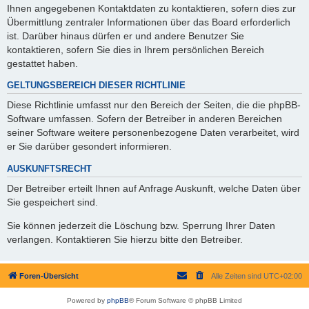
Ihnen angegebenen Kontaktdaten zu kontaktieren, sofern dies zur
Übermittlung zentraler Informationen über das Board erforderlich
ist. Darüber hinaus dürfen er und andere Benutzer Sie
kontaktieren, sofern Sie dies in Ihrem persönlichen Bereich
gestattet haben.
GELTUNGSBEREICH DIESER RICHTLINIE
Diese Richtlinie umfasst nur den Bereich der Seiten, die die phpBB-
Software umfassen. Sofern der Betreiber in anderen Bereichen
seiner Software weitere personenbezogene Daten verarbeitet, wird
er Sie darüber gesondert informieren.
AUSKUNFTSRECHT
Der Betreiber erteilt Ihnen auf Anfrage Auskunft, welche Daten über
Sie gespeichert sind.
Sie können jederzeit die Löschung bzw. Sperrung Ihrer Daten
verlangen. Kontaktieren Sie hierzu bitte den Betreiber.
Foren-Übersicht
Alle Zeiten sind
UTC+02:00
Powered by
phpBB
® Forum Software © phpBB Limited