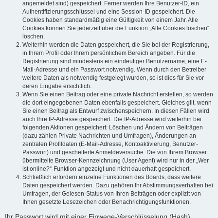
angemeldet sind) gespeichert. Ferner werden Ihre Benutzer-ID, ein
Authentifizierungsschlüssel und eine Session-ID gespeichert. Die
Cookies haben standardmäßig eine Gültigkeit von einem Jahr. Alle
Cookies können Sie jederzeit über die Funktion „Alle Cookies löschen“
löschen.
Weiterhin werden die Daten gespeichert, die Sie bei der Registrierung,
in Ihrem Profil oder Ihrem persönlichem Bereich angeben. Für die
Registrierung sind mindestens ein eindeutiger Benutzername, eine E-
Mail-Adresse und ein Passwort notwendig. Wenn durch den Betreiber
weitere Daten als notwendig festgelegt wurden, so ist dies für Sie vor
deren Eingabe ersichtlich.
Wenn Sie einen Beitrag oder eine private Nachricht erstellen, so werden
die dort eingegebenen Daten ebenfalls gespeichert. Gleiches gilt, wenn
Sie einen Beitrag als Entwurf zwischenspeichern. In diesen Fällen wird
auch Ihre IP-Adresse gespeichert. Die IP-Adresse wird weiterhin bei
folgenden Aktionen gespeichert: Löschen und Ändern von Beiträgen
(dazu zählen Private Nachrichten und Umfragen), Änderungen an
zentralen Profildaten (E-Mail-Adresse, Kontoaktivierung, Benutzer-
Passwort) und gescheiterte Anmeldeversuche. Die von Ihrem Browser
übermittelte Browser-Kennzeichnung (User Agent) wird nur in der „Wer
ist online?“-Funktion angezeigt und nicht dauerhaft gespeichert.
Schließlich erfordern einzelne Funktionen des Boards, dass weitere
Daten gespeichert werden. Dazu gehören Ihr Abstimmungsverhalten bei
Umfragen, der Gelesen-Status von Ihren Beiträgen oder explizit von
Ihnen gesetzte Lesezeichen oder Benachrichtigungsfunktionen.
Ihr Passwort wird mit einer Einwege-Verschlüsselung (Hash)