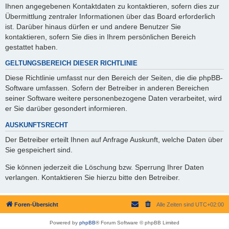
Ihnen angegebenen Kontaktdaten zu kontaktieren, sofern dies zur
Übermittlung zentraler Informationen über das Board erforderlich
ist. Darüber hinaus dürfen er und andere Benutzer Sie
kontaktieren, sofern Sie dies in Ihrem persönlichen Bereich
gestattet haben.
GELTUNGSBEREICH DIESER RICHTLINIE
Diese Richtlinie umfasst nur den Bereich der Seiten, die die phpBB-
Software umfassen. Sofern der Betreiber in anderen Bereichen
seiner Software weitere personenbezogene Daten verarbeitet, wird
er Sie darüber gesondert informieren.
AUSKUNFTSRECHT
Der Betreiber erteilt Ihnen auf Anfrage Auskunft, welche Daten über
Sie gespeichert sind.
Sie können jederzeit die Löschung bzw. Sperrung Ihrer Daten
verlangen. Kontaktieren Sie hierzu bitte den Betreiber.
Foren-Übersicht
Alle Zeiten sind
UTC+02:00
Powered by
phpBB
® Forum Software © phpBB Limited