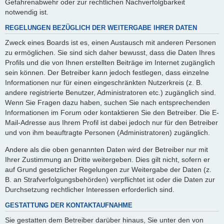
Gefahrenabwehr oder zur rechtlichen Nachverfolgbarkeit
notwendig ist.
REGELUNGEN BEZÜGLICH DER WEITERGABE IHRER DATEN
Zweck eines Boards ist es, einen Austausch mit anderen Personen
zu ermöglichen. Sie sind sich daher bewusst, dass die Daten Ihres
Profils und die von Ihnen erstellten Beiträge im Internet zugänglich
sein können. Der Betreiber kann jedoch festlegen, dass einzelne
Informationen nur für einen eingeschränkten Nutzerkreis (z. B.
andere registrierte Benutzer, Administratoren etc.) zugänglich sind.
Wenn Sie Fragen dazu haben, suchen Sie nach entsprechenden
Informationen im Forum oder kontaktieren Sie den Betreiber. Die E-
Mail-Adresse aus Ihrem Profil ist dabei jedoch nur für den Betreiber
und von ihm beauftragte Personen (Administratoren) zugänglich.
Andere als die oben genannten Daten wird der Betreiber nur mit
Ihrer Zustimmung an Dritte weitergeben. Dies gilt nicht, sofern er
auf Grund gesetzlicher Regelungen zur Weitergabe der Daten (z.
B. an Strafverfolgungsbehörden) verpflichtet ist oder die Daten zur
Durchsetzung rechtlicher Interessen erforderlich sind.
GESTATTUNG DER KONTAKTAUFNAHME
Sie gestatten dem Betreiber darüber hinaus, Sie unter den von