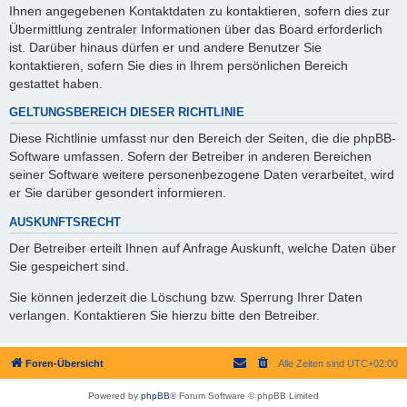
Ihnen angegebenen Kontaktdaten zu kontaktieren, sofern dies zur
Übermittlung zentraler Informationen über das Board erforderlich
ist. Darüber hinaus dürfen er und andere Benutzer Sie
kontaktieren, sofern Sie dies in Ihrem persönlichen Bereich
gestattet haben.
GELTUNGSBEREICH DIESER RICHTLINIE
Diese Richtlinie umfasst nur den Bereich der Seiten, die die phpBB-
Software umfassen. Sofern der Betreiber in anderen Bereichen
seiner Software weitere personenbezogene Daten verarbeitet, wird
er Sie darüber gesondert informieren.
AUSKUNFTSRECHT
Der Betreiber erteilt Ihnen auf Anfrage Auskunft, welche Daten über
Sie gespeichert sind.
Sie können jederzeit die Löschung bzw. Sperrung Ihrer Daten
verlangen. Kontaktieren Sie hierzu bitte den Betreiber.
Foren-Übersicht
Alle Zeiten sind
UTC+02:00
Powered by
phpBB
® Forum Software © phpBB Limited