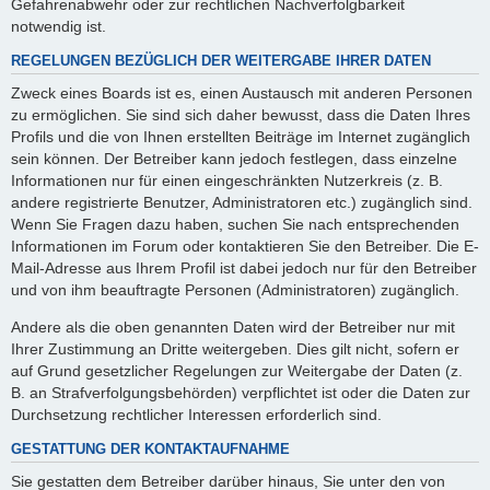
Gefahrenabwehr oder zur rechtlichen Nachverfolgbarkeit
notwendig ist.
REGELUNGEN BEZÜGLICH DER WEITERGABE IHRER DATEN
Zweck eines Boards ist es, einen Austausch mit anderen Personen
zu ermöglichen. Sie sind sich daher bewusst, dass die Daten Ihres
Profils und die von Ihnen erstellten Beiträge im Internet zugänglich
sein können. Der Betreiber kann jedoch festlegen, dass einzelne
Informationen nur für einen eingeschränkten Nutzerkreis (z. B.
andere registrierte Benutzer, Administratoren etc.) zugänglich sind.
Wenn Sie Fragen dazu haben, suchen Sie nach entsprechenden
Informationen im Forum oder kontaktieren Sie den Betreiber. Die E-
Mail-Adresse aus Ihrem Profil ist dabei jedoch nur für den Betreiber
und von ihm beauftragte Personen (Administratoren) zugänglich.
Andere als die oben genannten Daten wird der Betreiber nur mit
Ihrer Zustimmung an Dritte weitergeben. Dies gilt nicht, sofern er
auf Grund gesetzlicher Regelungen zur Weitergabe der Daten (z.
B. an Strafverfolgungsbehörden) verpflichtet ist oder die Daten zur
Durchsetzung rechtlicher Interessen erforderlich sind.
GESTATTUNG DER KONTAKTAUFNAHME
Sie gestatten dem Betreiber darüber hinaus, Sie unter den von