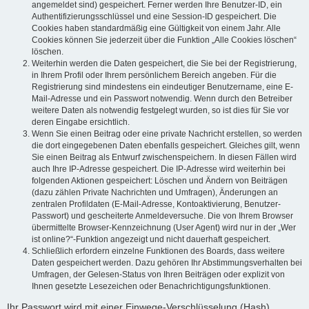
angemeldet sind) gespeichert. Ferner werden Ihre Benutzer-ID, ein
Authentifizierungsschlüssel und eine Session-ID gespeichert. Die
Cookies haben standardmäßig eine Gültigkeit von einem Jahr. Alle
Cookies können Sie jederzeit über die Funktion „Alle Cookies löschen“
löschen.
Weiterhin werden die Daten gespeichert, die Sie bei der Registrierung,
in Ihrem Profil oder Ihrem persönlichem Bereich angeben. Für die
Registrierung sind mindestens ein eindeutiger Benutzername, eine E-
Mail-Adresse und ein Passwort notwendig. Wenn durch den Betreiber
weitere Daten als notwendig festgelegt wurden, so ist dies für Sie vor
deren Eingabe ersichtlich.
Wenn Sie einen Beitrag oder eine private Nachricht erstellen, so werden
die dort eingegebenen Daten ebenfalls gespeichert. Gleiches gilt, wenn
Sie einen Beitrag als Entwurf zwischenspeichern. In diesen Fällen wird
auch Ihre IP-Adresse gespeichert. Die IP-Adresse wird weiterhin bei
folgenden Aktionen gespeichert: Löschen und Ändern von Beiträgen
(dazu zählen Private Nachrichten und Umfragen), Änderungen an
zentralen Profildaten (E-Mail-Adresse, Kontoaktivierung, Benutzer-
Passwort) und gescheiterte Anmeldeversuche. Die von Ihrem Browser
übermittelte Browser-Kennzeichnung (User Agent) wird nur in der „Wer
ist online?“-Funktion angezeigt und nicht dauerhaft gespeichert.
Schließlich erfordern einzelne Funktionen des Boards, dass weitere
Daten gespeichert werden. Dazu gehören Ihr Abstimmungsverhalten bei
Umfragen, der Gelesen-Status von Ihren Beiträgen oder explizit von
Ihnen gesetzte Lesezeichen oder Benachrichtigungsfunktionen.
Ihr Passwort wird mit einer Einwege-Verschlüsselung (Hash)