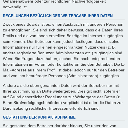
Gefahrenabwehr oder zur rechtlichen Nachverfolgbarkeit
notwendig ist.
REGELUNGEN BEZÜGLICH DER WEITERGABE IHRER DATEN
Zweck eines Boards ist es, einen Austausch mit anderen Personen
zu ermöglichen. Sie sind sich daher bewusst, dass die Daten Ihres
Profils und die von Ihnen erstellten Beiträge im Internet zugänglich
sein können. Der Betreiber kann jedoch festlegen, dass einzelne
Informationen nur für einen eingeschränkten Nutzerkreis (z. B.
andere registrierte Benutzer, Administratoren etc.) zugänglich sind.
Wenn Sie Fragen dazu haben, suchen Sie nach entsprechenden
Informationen im Forum oder kontaktieren Sie den Betreiber. Die E-
Mail-Adresse aus Ihrem Profil ist dabei jedoch nur für den Betreiber
und von ihm beauftragte Personen (Administratoren) zugänglich.
Andere als die oben genannten Daten wird der Betreiber nur mit
Ihrer Zustimmung an Dritte weitergeben. Dies gilt nicht, sofern er
auf Grund gesetzlicher Regelungen zur Weitergabe der Daten (z.
B. an Strafverfolgungsbehörden) verpflichtet ist oder die Daten zur
Durchsetzung rechtlicher Interessen erforderlich sind.
GESTATTUNG DER KONTAKTAUFNAHME
Sie gestatten dem Betreiber darüber hinaus, Sie unter den von