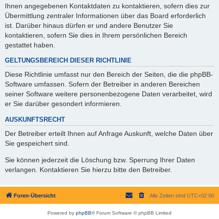
Ihnen angegebenen Kontaktdaten zu kontaktieren, sofern dies zur
Übermittlung zentraler Informationen über das Board erforderlich
ist. Darüber hinaus dürfen er und andere Benutzer Sie
kontaktieren, sofern Sie dies in Ihrem persönlichen Bereich
gestattet haben.
GELTUNGSBEREICH DIESER RICHTLINIE
Diese Richtlinie umfasst nur den Bereich der Seiten, die die phpBB-
Software umfassen. Sofern der Betreiber in anderen Bereichen
seiner Software weitere personenbezogene Daten verarbeitet, wird
er Sie darüber gesondert informieren.
AUSKUNFTSRECHT
Der Betreiber erteilt Ihnen auf Anfrage Auskunft, welche Daten über
Sie gespeichert sind.
Sie können jederzeit die Löschung bzw. Sperrung Ihrer Daten
verlangen. Kontaktieren Sie hierzu bitte den Betreiber.
Foren-Übersicht
Alle Zeiten sind
UTC+02:00
Powered by
phpBB
® Forum Software © phpBB Limited