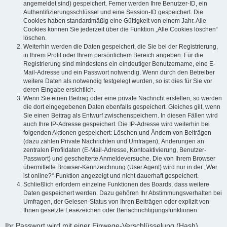
angemeldet sind) gespeichert. Ferner werden Ihre Benutzer-ID, ein
Authentifizierungsschlüssel und eine Session-ID gespeichert. Die
Cookies haben standardmäßig eine Gültigkeit von einem Jahr. Alle
Cookies können Sie jederzeit über die Funktion „Alle Cookies löschen“
löschen.
Weiterhin werden die Daten gespeichert, die Sie bei der Registrierung,
in Ihrem Profil oder Ihrem persönlichem Bereich angeben. Für die
Registrierung sind mindestens ein eindeutiger Benutzername, eine E-
Mail-Adresse und ein Passwort notwendig. Wenn durch den Betreiber
weitere Daten als notwendig festgelegt wurden, so ist dies für Sie vor
deren Eingabe ersichtlich.
Wenn Sie einen Beitrag oder eine private Nachricht erstellen, so werden
die dort eingegebenen Daten ebenfalls gespeichert. Gleiches gilt, wenn
Sie einen Beitrag als Entwurf zwischenspeichern. In diesen Fällen wird
auch Ihre IP-Adresse gespeichert. Die IP-Adresse wird weiterhin bei
folgenden Aktionen gespeichert: Löschen und Ändern von Beiträgen
(dazu zählen Private Nachrichten und Umfragen), Änderungen an
zentralen Profildaten (E-Mail-Adresse, Kontoaktivierung, Benutzer-
Passwort) und gescheiterte Anmeldeversuche. Die von Ihrem Browser
übermittelte Browser-Kennzeichnung (User Agent) wird nur in der „Wer
ist online?“-Funktion angezeigt und nicht dauerhaft gespeichert.
Schließlich erfordern einzelne Funktionen des Boards, dass weitere
Daten gespeichert werden. Dazu gehören Ihr Abstimmungsverhalten bei
Umfragen, der Gelesen-Status von Ihren Beiträgen oder explizit von
Ihnen gesetzte Lesezeichen oder Benachrichtigungsfunktionen.
Ihr Passwort wird mit einer Einwege-Verschlüsselung (Hash)