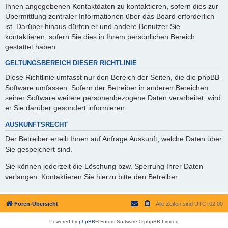
Ihnen angegebenen Kontaktdaten zu kontaktieren, sofern dies zur
Übermittlung zentraler Informationen über das Board erforderlich
ist. Darüber hinaus dürfen er und andere Benutzer Sie
kontaktieren, sofern Sie dies in Ihrem persönlichen Bereich
gestattet haben.
GELTUNGSBEREICH DIESER RICHTLINIE
Diese Richtlinie umfasst nur den Bereich der Seiten, die die phpBB-
Software umfassen. Sofern der Betreiber in anderen Bereichen
seiner Software weitere personenbezogene Daten verarbeitet, wird
er Sie darüber gesondert informieren.
AUSKUNFTSRECHT
Der Betreiber erteilt Ihnen auf Anfrage Auskunft, welche Daten über
Sie gespeichert sind.
Sie können jederzeit die Löschung bzw. Sperrung Ihrer Daten
verlangen. Kontaktieren Sie hierzu bitte den Betreiber.
Foren-Übersicht
Alle Zeiten sind
UTC+02:00
Powered by
phpBB
® Forum Software © phpBB Limited