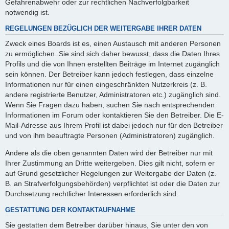
Gefahrenabwehr oder zur rechtlichen Nachverfolgbarkeit
notwendig ist.
REGELUNGEN BEZÜGLICH DER WEITERGABE IHRER DATEN
Zweck eines Boards ist es, einen Austausch mit anderen Personen
zu ermöglichen. Sie sind sich daher bewusst, dass die Daten Ihres
Profils und die von Ihnen erstellten Beiträge im Internet zugänglich
sein können. Der Betreiber kann jedoch festlegen, dass einzelne
Informationen nur für einen eingeschränkten Nutzerkreis (z. B.
andere registrierte Benutzer, Administratoren etc.) zugänglich sind.
Wenn Sie Fragen dazu haben, suchen Sie nach entsprechenden
Informationen im Forum oder kontaktieren Sie den Betreiber. Die E-
Mail-Adresse aus Ihrem Profil ist dabei jedoch nur für den Betreiber
und von ihm beauftragte Personen (Administratoren) zugänglich.
Andere als die oben genannten Daten wird der Betreiber nur mit
Ihrer Zustimmung an Dritte weitergeben. Dies gilt nicht, sofern er
auf Grund gesetzlicher Regelungen zur Weitergabe der Daten (z.
B. an Strafverfolgungsbehörden) verpflichtet ist oder die Daten zur
Durchsetzung rechtlicher Interessen erforderlich sind.
GESTATTUNG DER KONTAKTAUFNAHME
Sie gestatten dem Betreiber darüber hinaus, Sie unter den von