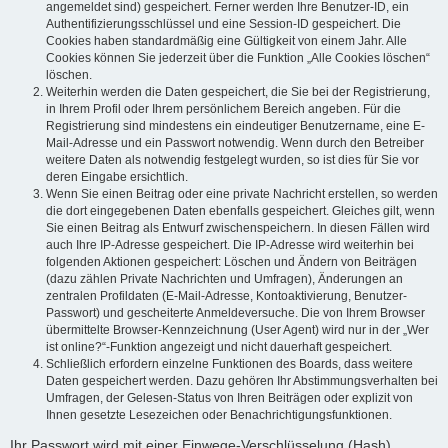
angemeldet sind) gespeichert. Ferner werden Ihre Benutzer-ID, ein
Authentifizierungsschlüssel und eine Session-ID gespeichert. Die
Cookies haben standardmäßig eine Gültigkeit von einem Jahr. Alle
Cookies können Sie jederzeit über die Funktion „Alle Cookies löschen“
löschen.
Weiterhin werden die Daten gespeichert, die Sie bei der Registrierung,
in Ihrem Profil oder Ihrem persönlichem Bereich angeben. Für die
Registrierung sind mindestens ein eindeutiger Benutzername, eine E-
Mail-Adresse und ein Passwort notwendig. Wenn durch den Betreiber
weitere Daten als notwendig festgelegt wurden, so ist dies für Sie vor
deren Eingabe ersichtlich.
Wenn Sie einen Beitrag oder eine private Nachricht erstellen, so werden
die dort eingegebenen Daten ebenfalls gespeichert. Gleiches gilt, wenn
Sie einen Beitrag als Entwurf zwischenspeichern. In diesen Fällen wird
auch Ihre IP-Adresse gespeichert. Die IP-Adresse wird weiterhin bei
folgenden Aktionen gespeichert: Löschen und Ändern von Beiträgen
(dazu zählen Private Nachrichten und Umfragen), Änderungen an
zentralen Profildaten (E-Mail-Adresse, Kontoaktivierung, Benutzer-
Passwort) und gescheiterte Anmeldeversuche. Die von Ihrem Browser
übermittelte Browser-Kennzeichnung (User Agent) wird nur in der „Wer
ist online?“-Funktion angezeigt und nicht dauerhaft gespeichert.
Schließlich erfordern einzelne Funktionen des Boards, dass weitere
Daten gespeichert werden. Dazu gehören Ihr Abstimmungsverhalten bei
Umfragen, der Gelesen-Status von Ihren Beiträgen oder explizit von
Ihnen gesetzte Lesezeichen oder Benachrichtigungsfunktionen.
Ihr Passwort wird mit einer Einwege-Verschlüsselung (Hash)