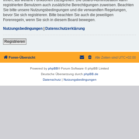
registrierten Benutzern auch zusätzliche Berechtigungen zuweisen. Beachten
Sie bitte unsere Nutzungsbedingungen und die verwandten Regelungen,
bevor Sie sich registrieren. Bitte beachten Sie auch die jeweiligen
Forenregeln, wenn Sie sich in diesem Board bewegen.
Nutzungsbedingungen
|
Datenschutzerklärung
Registrieren
Foren-Übersicht
Alle Zeiten sind
UTC+02:00
Powered by
phpBB
® Forum Software © phpBB Limited
Deutsche Übersetzung durch
phpBB.de
Datenschutz
|
Nutzungsbedingungen