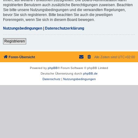
registrierten Benutzern auch zusätzliche Berechtigungen zuweisen. Beachten
Sie bitte unsere Nutzungsbedingungen und die verwandten Regelungen,
bevor Sie sich registrieren. Bitte beachten Sie auch die jeweiligen
Forenregeln, wenn Sie sich in diesem Board bewegen.
Nutzungsbedingungen
|
Datenschutzerklärung
Registrieren
Foren-Übersicht
Alle Zeiten sind
UTC+02:00
Powered by
phpBB
® Forum Software © phpBB Limited
Deutsche Übersetzung durch
phpBB.de
Datenschutz
|
Nutzungsbedingungen