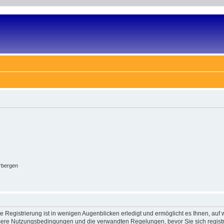
rbergen
 Registrierung ist in wenigen Augenblicken erledigt und ermöglicht es Ihnen, auf w
ere Nutzungsbedingungen und die verwandten Regelungen, bevor Sie sich registrie