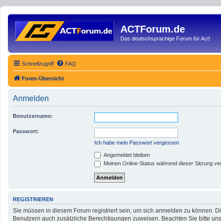
ACTForum.de
Das deutschsprachige Forum für Act!
Schnellzugriff
FAQ
Foren-Übersicht
Anmelden
Benutzername:
Passwort:
Ich habe mein Passwort vergessen
Angemeldet bleiben
Meinen Online-Status während dieser Sitzung ve
REGISTRIEREN
Sie müssen in diesem Forum registriert sein, um sich anmelden zu können. Die
Benutzern auch zusätzliche Berechtigungen zuweisen. Beachten Sie bitte uns