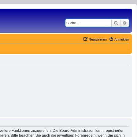
Suche
Erwe
Registrieren
Anmelden
eitere Funktionen zuzugreifen. Die Board-Administration kann registrierten
ren. Bitte beachten Sie auch die jeweiligen Forenregeln, wenn Sie sich in