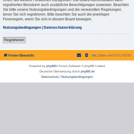
registrierten Benutzern auch zusätzliche Berechtigungen zuweisen. Beachten
Sie bitte unsere Nutzungsbedingungen und die verwandten Regelungen,
bevor Sie sich registrieren. Bitte beachten Sie auch die jeweiligen
Forenregeln, wenn Sie sich in diesem Board bewegen.
Nutzungsbedingungen
|
Datenschutzerklärung
Registrieren
Foren-Übersicht
Alle Zeiten sind
UTC+02:00
Powered by
phpBB
® Forum Software © phpBB Limited
Deutsche Übersetzung durch
phpBB.de
Datenschutz
|
Nutzungsbedingungen