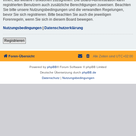
registrierten Benutzern auch zusätzliche Berechtigungen zuweisen. Beachten
Sie bitte unsere Nutzungsbedingungen und die verwandten Regelungen,
bevor Sie sich registrieren. Bitte beachten Sie auch die jeweiligen
Forenregeln, wenn Sie sich in diesem Board bewegen.
Nutzungsbedingungen
|
Datenschutzerklärung
Registrieren
Foren-Übersicht
Alle Zeiten sind
UTC+02:00
Powered by
phpBB
® Forum Software © phpBB Limited
Deutsche Übersetzung durch
phpBB.de
Datenschutz
|
Nutzungsbedingungen