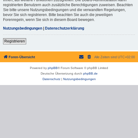
registrierten Benutzern auch zusätzliche Berechtigungen zuweisen. Beachten
Sie bitte unsere Nutzungsbedingungen und die verwandten Regelungen,
bevor Sie sich registrieren. Bitte beachten Sie auch die jeweiligen
Forenregeln, wenn Sie sich in diesem Board bewegen.
Nutzungsbedingungen
|
Datenschutzerklärung
Registrieren
Foren-Übersicht
Alle Zeiten sind
UTC+02:00
Powered by
phpBB
® Forum Software © phpBB Limited
Deutsche Übersetzung durch
phpBB.de
Datenschutz
|
Nutzungsbedingungen