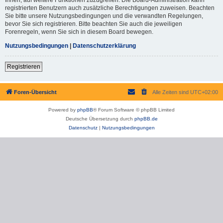
registrierten Benutzern auch zusätzliche Berechtigungen zuweisen. Beachten
Sie bitte unsere Nutzungsbedingungen und die verwandten Regelungen,
bevor Sie sich registrieren. Bitte beachten Sie auch die jeweiligen
Forenregeln, wenn Sie sich in diesem Board bewegen.
Nutzungsbedingungen
|
Datenschutzerklärung
Registrieren
Foren-Übersicht
Alle Zeiten sind
UTC+02:00
Powered by
phpBB
® Forum Software © phpBB Limited
Deutsche Übersetzung durch
phpBB.de
Datenschutz
|
Nutzungsbedingungen