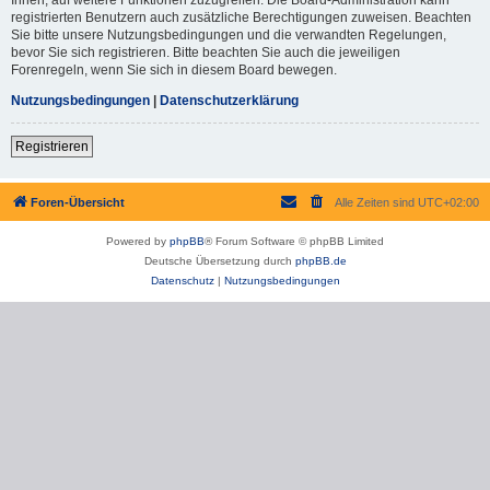
registrierten Benutzern auch zusätzliche Berechtigungen zuweisen. Beachten
Sie bitte unsere Nutzungsbedingungen und die verwandten Regelungen,
bevor Sie sich registrieren. Bitte beachten Sie auch die jeweiligen
Forenregeln, wenn Sie sich in diesem Board bewegen.
Nutzungsbedingungen
|
Datenschutzerklärung
Registrieren
Foren-Übersicht
Alle Zeiten sind
UTC+02:00
Powered by
phpBB
® Forum Software © phpBB Limited
Deutsche Übersetzung durch
phpBB.de
Datenschutz
|
Nutzungsbedingungen