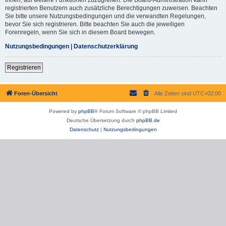
registrierten Benutzern auch zusätzliche Berechtigungen zuweisen. Beachten
Sie bitte unsere Nutzungsbedingungen und die verwandten Regelungen,
bevor Sie sich registrieren. Bitte beachten Sie auch die jeweiligen
Forenregeln, wenn Sie sich in diesem Board bewegen.
Nutzungsbedingungen
|
Datenschutzerklärung
Registrieren
Foren-Übersicht
Alle Zeiten sind
UTC+02:00
Powered by
phpBB
® Forum Software © phpBB Limited
Deutsche Übersetzung durch
phpBB.de
Datenschutz
|
Nutzungsbedingungen