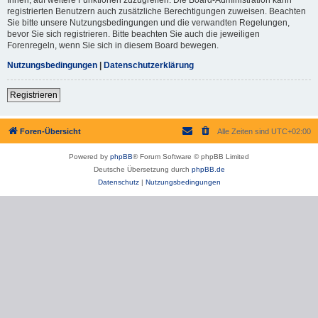
registrierten Benutzern auch zusätzliche Berechtigungen zuweisen. Beachten
Sie bitte unsere Nutzungsbedingungen und die verwandten Regelungen,
bevor Sie sich registrieren. Bitte beachten Sie auch die jeweiligen
Forenregeln, wenn Sie sich in diesem Board bewegen.
Nutzungsbedingungen
|
Datenschutzerklärung
Registrieren
Foren-Übersicht
Alle Zeiten sind
UTC+02:00
Powered by
phpBB
® Forum Software © phpBB Limited
Deutsche Übersetzung durch
phpBB.de
Datenschutz
|
Nutzungsbedingungen