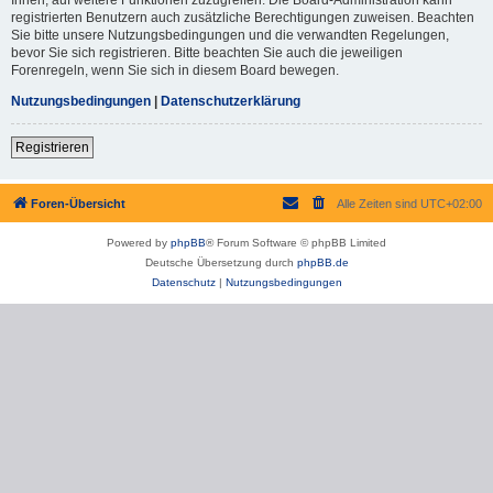
registrierten Benutzern auch zusätzliche Berechtigungen zuweisen. Beachten
Sie bitte unsere Nutzungsbedingungen und die verwandten Regelungen,
bevor Sie sich registrieren. Bitte beachten Sie auch die jeweiligen
Forenregeln, wenn Sie sich in diesem Board bewegen.
Nutzungsbedingungen
|
Datenschutzerklärung
Registrieren
Foren-Übersicht
Alle Zeiten sind
UTC+02:00
Powered by
phpBB
® Forum Software © phpBB Limited
Deutsche Übersetzung durch
phpBB.de
Datenschutz
|
Nutzungsbedingungen