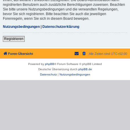
registrierten Benutzern auch zusätzliche Berechtigungen zuweisen. Beachten
Sie bitte unsere Nutzungsbedingungen und die verwandten Regelungen,
bevor Sie sich registrieren. Bitte beachten Sie auch die jeweiligen
Forenregeln, wenn Sie sich in diesem Board bewegen.
Nutzungsbedingungen
|
Datenschutzerklärung
Registrieren
Foren-Übersicht
Alle Zeiten sind
UTC+02:00
Powered by
phpBB
® Forum Software © phpBB Limited
Deutsche Übersetzung durch
phpBB.de
Datenschutz
|
Nutzungsbedingungen