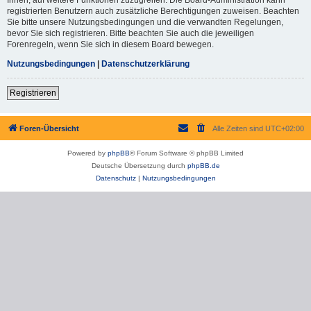
registrierten Benutzern auch zusätzliche Berechtigungen zuweisen. Beachten
Sie bitte unsere Nutzungsbedingungen und die verwandten Regelungen,
bevor Sie sich registrieren. Bitte beachten Sie auch die jeweiligen
Forenregeln, wenn Sie sich in diesem Board bewegen.
Nutzungsbedingungen
|
Datenschutzerklärung
Registrieren
Foren-Übersicht
Alle Zeiten sind
UTC+02:00
Powered by
phpBB
® Forum Software © phpBB Limited
Deutsche Übersetzung durch
phpBB.de
Datenschutz
|
Nutzungsbedingungen