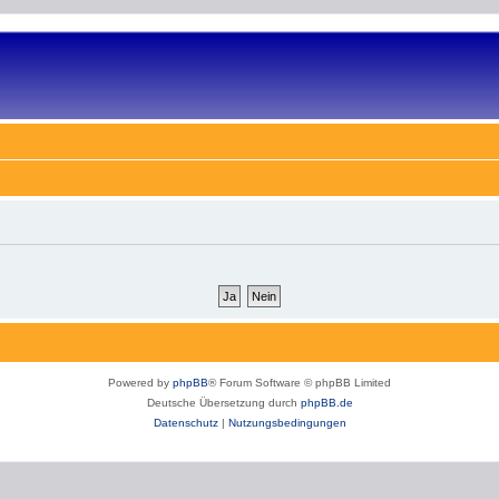
Powered by
phpBB
® Forum Software © phpBB Limited
Deutsche Übersetzung durch
phpBB.de
Datenschutz
|
Nutzungsbedingungen