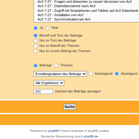
Ja
Nein
Betreff und Text der Beiträge
Nur im Text der Beiträge
Nur im Betreff der Themen
Nur im ersten Beitrag der Themen
Beiträge
Themen
Aufsteigend
Absteigend
Zeichen der Beiträge anzeigen
Powered by
phpBB
® Forum Software © phpBB Limited
Deutsche Übersetzung durch
phpBB.de