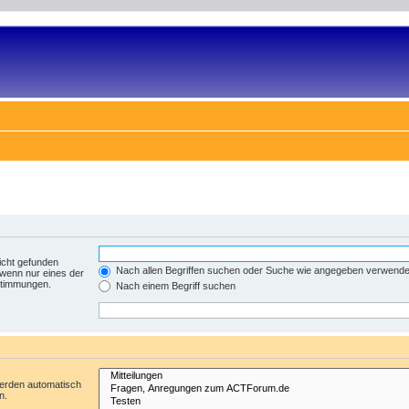
icht gefunden
Nach allen Begriffen suchen oder Suche wie angegeben verwend
 wenn nur eines der
nstimmungen.
Nach einem Begriff suchen
werden automatisch
n.