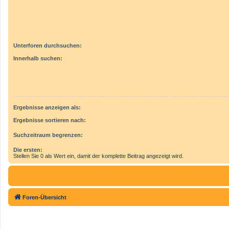
Unterforen durchsuchen:
Innerhalb suchen:
Ergebnisse anzeigen als:
Ergebnisse sortieren nach:
Suchzeitraum begrenzen:
Die ersten:
Stellen Sie 0 als Wert ein, damit der komplette Beitrag angezeigt wird.
Foren-Übersicht