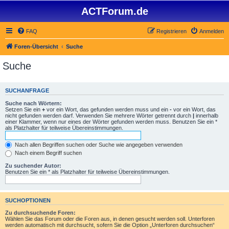
ACTForum.de
FAQ
Registrieren
Anmelden
Foren-Übersicht
Suche
Suche
SUCHANFRAGE
Suche nach Wörtern:
Setzen Sie ein
+
vor ein Wort, das gefunden werden muss und ein
-
vor ein Wort, das
nicht gefunden werden darf. Verwenden Sie mehrere Wörter getrennt durch
|
innerhalb
einer Klammer, wenn nur eines der Wörter gefunden werden muss. Benutzen Sie ein *
als Platzhalter für teilweise Übereinstimmungen.
Nach allen Begriffen suchen oder Suche wie angegeben verwenden
Nach einem Begriff suchen
Zu suchender Autor:
Benutzen Sie ein * als Platzhalter für teilweise Übereinstimmungen.
SUCHOPTIONEN
Zu durchsuchende Foren:
Wählen Sie das Forum oder die Foren aus, in denen gesucht werden soll. Unterforen
werden automatisch mit durchsucht, sofern Sie die Option „Unterforen durchsuchen“