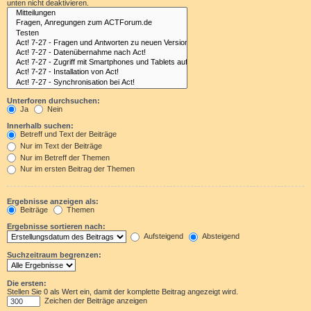
unten nicht deaktivieren.
Unterforen durchsuchen:
Ja
Nein
Innerhalb suchen:
Betreff und Text der Beiträge
Nur im Text der Beiträge
Nur im Betreff der Themen
Nur im ersten Beitrag der Themen
Ergebnisse anzeigen als:
Beiträge
Themen
Ergebnisse sortieren nach:
Aufsteigend
Absteigend
Suchzeitraum begrenzen:
Die ersten:
Stellen Sie 0 als Wert ein, damit der komplette Beitrag angezeigt wird.
Zeichen der Beiträge anzeigen