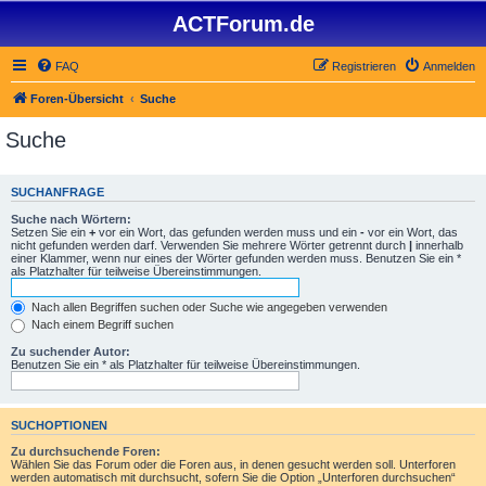
ACTForum.de
FAQ
Registrieren
Anmelden
Foren-Übersicht
Suche
Suche
SUCHANFRAGE
Suche nach Wörtern:
Setzen Sie ein
+
vor ein Wort, das gefunden werden muss und ein
-
vor ein Wort, das
nicht gefunden werden darf. Verwenden Sie mehrere Wörter getrennt durch
|
innerhalb
einer Klammer, wenn nur eines der Wörter gefunden werden muss. Benutzen Sie ein *
als Platzhalter für teilweise Übereinstimmungen.
Nach allen Begriffen suchen oder Suche wie angegeben verwenden
Nach einem Begriff suchen
Zu suchender Autor:
Benutzen Sie ein * als Platzhalter für teilweise Übereinstimmungen.
SUCHOPTIONEN
Zu durchsuchende Foren:
Wählen Sie das Forum oder die Foren aus, in denen gesucht werden soll. Unterforen
werden automatisch mit durchsucht, sofern Sie die Option „Unterforen durchsuchen“