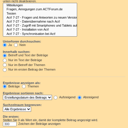
unten nicht deaktivieren.
Unterforen durchsuchen:
Ja
Nein
Innerhalb suchen:
Betreff und Text der Beiträge
Nur im Text der Beiträge
Nur im Betreff der Themen
Nur im ersten Beitrag der Themen
Ergebnisse anzeigen als:
Beiträge
Themen
Ergebnisse sortieren nach:
Aufsteigend
Absteigend
Suchzeitraum begrenzen:
Die ersten:
Stellen Sie 0 als Wert ein, damit der komplette Beitrag angezeigt wird.
Zeichen der Beiträge anzeigen