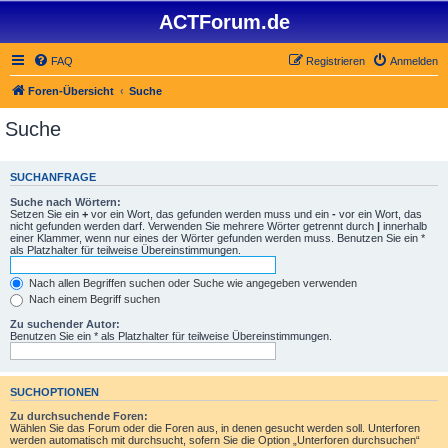
ACTForum.de
FAQ
Registrieren
Anmelden
Foren-Übersicht
Suche
Suche
SUCHANFRAGE
Suche nach Wörtern:
Setzen Sie ein
+
vor ein Wort, das gefunden werden muss und ein
-
vor ein Wort, das
nicht gefunden werden darf. Verwenden Sie mehrere Wörter getrennt durch
|
innerhalb
einer Klammer, wenn nur eines der Wörter gefunden werden muss. Benutzen Sie ein *
als Platzhalter für teilweise Übereinstimmungen.
Nach allen Begriffen suchen oder Suche wie angegeben verwenden
Nach einem Begriff suchen
Zu suchender Autor:
Benutzen Sie ein * als Platzhalter für teilweise Übereinstimmungen.
SUCHOPTIONEN
Zu durchsuchende Foren:
Wählen Sie das Forum oder die Foren aus, in denen gesucht werden soll. Unterforen
werden automatisch mit durchsucht, sofern Sie die Option „Unterforen durchsuchen“