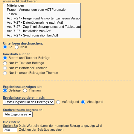
unten nicht deaktivieren.
Unterforen durchsuchen:
Ja
Nein
Innerhalb suchen:
Betreff und Text der Beiträge
Nur im Text der Beiträge
Nur im Betreff der Themen
Nur im ersten Beitrag der Themen
Ergebnisse anzeigen als:
Beiträge
Themen
Ergebnisse sortieren nach:
Aufsteigend
Absteigend
Suchzeitraum begrenzen:
Die ersten:
Stellen Sie 0 als Wert ein, damit der komplette Beitrag angezeigt wird.
Zeichen der Beiträge anzeigen