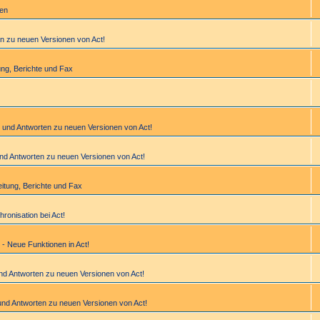
gen
en zu neuen Versionen von Act!
­tung, Berichte und Fax
n und Antworten zu neuen Versionen von Act!
und Antworten zu neuen Versionen von Act!
bei­tung, Berichte und Fax
hronisation bei Act!
 - Neue Funktionen in Act!
und Antworten zu neuen Versionen von Act!
und Antworten zu neuen Versionen von Act!