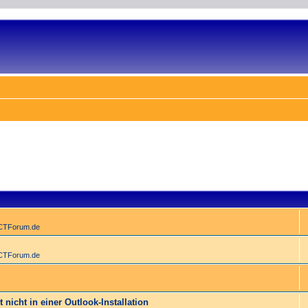
ACTForum.de
ACTForum.de
 nicht in einer Outlook-Installation