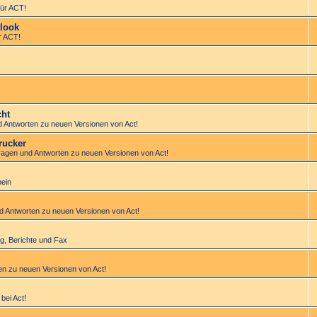
ür ACT!
look
r ACT!
cht
d Antworten zu neuen Versionen von Act!
rucker
Fragen und Antworten zu neuen Versionen von Act!
mein
nd Antworten zu neuen Versionen von Act!
tung, Berichte und Fax
en zu neuen Versionen von Act!
bei Act!