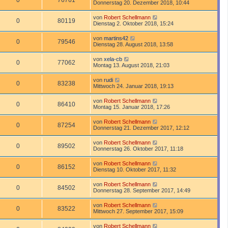
0
76761
Donnerstag 20. Dezember 2018, 10:44
von
Robert Schellmann
0
80119
Dienstag 2. Oktober 2018, 15:24
von
martins42
0
79546
Dienstag 28. August 2018, 13:58
von
xela-cb
0
77062
Montag 13. August 2018, 21:03
von
rudi
0
83238
Mittwoch 24. Januar 2018, 19:13
von
Robert Schellmann
0
86410
Montag 15. Januar 2018, 17:26
von
Robert Schellmann
0
87254
Donnerstag 21. Dezember 2017, 12:12
von
Robert Schellmann
0
89502
Donnerstag 26. Oktober 2017, 11:18
von
Robert Schellmann
0
86152
Dienstag 10. Oktober 2017, 11:32
von
Robert Schellmann
0
84502
Donnerstag 28. September 2017, 14:49
von
Robert Schellmann
0
83522
Mittwoch 27. September 2017, 15:09
von
Robert Schellmann