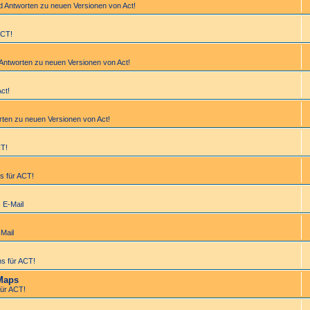
d Antworten zu neuen Versionen von Act!
ACT!
 Antworten zu neuen Versionen von Act!
Act!
rten zu neuen Versionen von Act!
CT!
s für ACT!
- E-Mail
-Mail
s für ACT!
Maps
ür ACT!