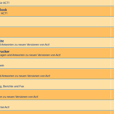
ür ACT!
look
r ACT!
cht
d Antworten zu neuen Versionen von Act!
rucker
Fragen und Antworten zu neuen Versionen von Act!
mein
nd Antworten zu neuen Versionen von Act!
tung, Berichte und Fax
en zu neuen Versionen von Act!
bei Act!