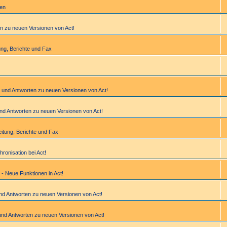
gen
en zu neuen Versionen von Act!
­tung, Berichte und Fax
n und Antworten zu neuen Versionen von Act!
und Antworten zu neuen Versionen von Act!
bei­tung, Berichte und Fax
hronisation bei Act!
 - Neue Funktionen in Act!
und Antworten zu neuen Versionen von Act!
und Antworten zu neuen Versionen von Act!