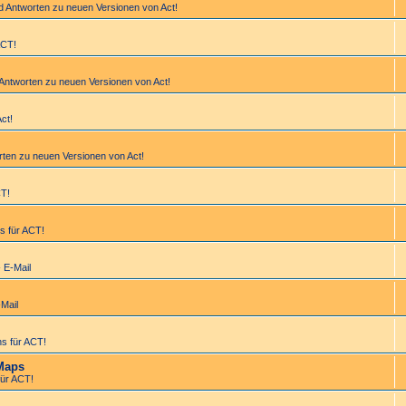
d Antworten zu neuen Versionen von Act!
ACT!
 Antworten zu neuen Versionen von Act!
Act!
rten zu neuen Versionen von Act!
CT!
s für ACT!
- E-Mail
-Mail
s für ACT!
Maps
ür ACT!