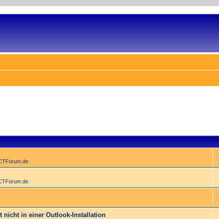
ACTForum.de
ACTForum.de
 nicht in einer Outlook-Installation