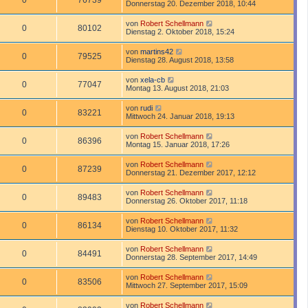
0
76739
Donnerstag 20. Dezember 2018, 10:44
von
Robert Schellmann
0
80102
Dienstag 2. Oktober 2018, 15:24
von
martins42
0
79525
Dienstag 28. August 2018, 13:58
von
xela-cb
0
77047
Montag 13. August 2018, 21:03
von
rudi
0
83221
Mittwoch 24. Januar 2018, 19:13
von
Robert Schellmann
0
86396
Montag 15. Januar 2018, 17:26
von
Robert Schellmann
0
87239
Donnerstag 21. Dezember 2017, 12:12
von
Robert Schellmann
0
89483
Donnerstag 26. Oktober 2017, 11:18
von
Robert Schellmann
0
86134
Dienstag 10. Oktober 2017, 11:32
von
Robert Schellmann
0
84491
Donnerstag 28. September 2017, 14:49
von
Robert Schellmann
0
83506
Mittwoch 27. September 2017, 15:09
von
Robert Schellmann