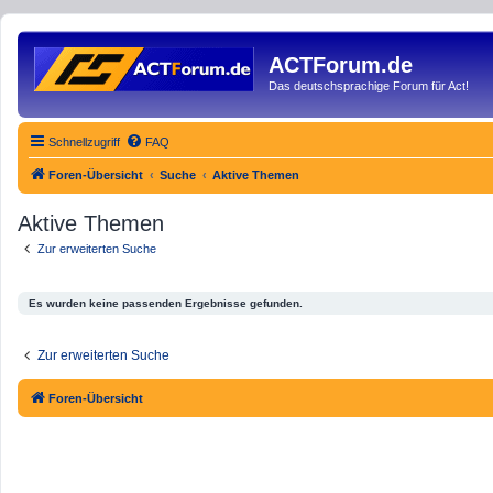
ACTForum.de
Das deutschsprachige Forum für Act!
Schnellzugriff
FAQ
Foren-Übersicht
Suche
Aktive Themen
Aktive Themen
Zur erweiterten Suche
Es wurden keine passenden Ergebnisse gefunden.
Zur erweiterten Suche
Foren-Übersicht