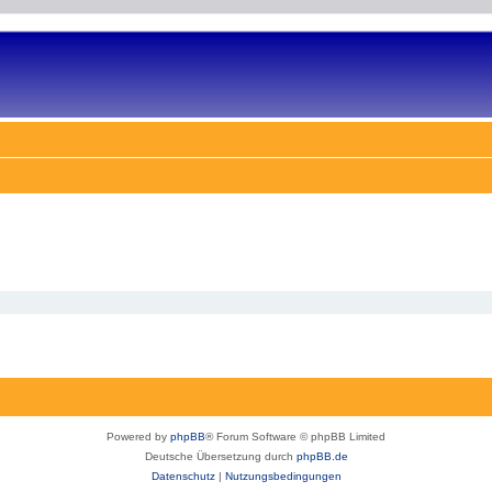
Powered by
phpBB
® Forum Software © phpBB Limited
Deutsche Übersetzung durch
phpBB.de
Datenschutz
|
Nutzungsbedingungen