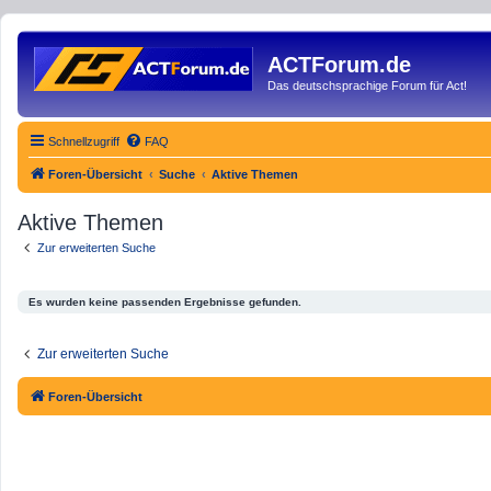
ACTForum.de
Das deutschsprachige Forum für Act!
Schnellzugriff
FAQ
Foren-Übersicht
Suche
Aktive Themen
Aktive Themen
Zur erweiterten Suche
Es wurden keine passenden Ergebnisse gefunden.
Zur erweiterten Suche
Foren-Übersicht