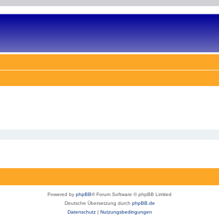
Powered by
phpBB
® Forum Software © phpBB Limited
Deutsche Übersetzung durch
phpBB.de
Datenschutz
|
Nutzungsbedingungen