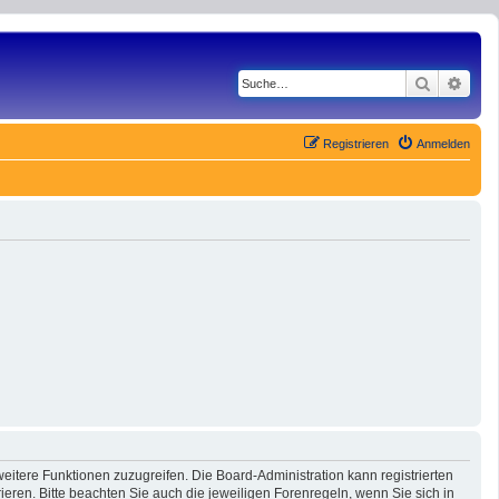
Suche
Erwe
Registrieren
Anmelden
eitere Funktionen zuzugreifen. Die Board-Administration kann registrierten
ren. Bitte beachten Sie auch die jeweiligen Forenregeln, wenn Sie sich in