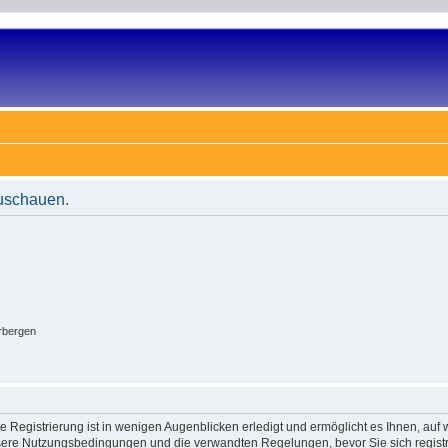
zuschauen.
rbergen
 Registrierung ist in wenigen Augenblicken erledigt und ermöglicht es Ihnen, auf w
ere Nutzungsbedingungen und die verwandten Regelungen, bevor Sie sich registrie