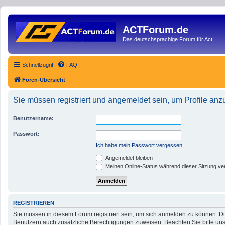
ACTForum.de
Das deutschsprachige Forum für Act!
Schnellzugriff
FAQ
Foren-Übersicht
Sie müssen registriert und angemeldet sein, um Profile an
Benutzername:
Passwort:
Ich habe mein Passwort vergessen
Angemeldet bleiben
Meinen Online-Status während dieser Sitzung ve
REGISTRIEREN
Sie müssen in diesem Forum registriert sein, um sich anmelden zu können. Die
Benutzern auch zusätzliche Berechtigungen zuweisen. Beachten Sie bitte uns