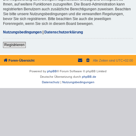
Ihnen, auf weitere Funktionen zuzugreifen. Die Board-Administration kann
registrierten Benutzern auch zusätzliche Berechtigungen zuweisen. Beachten
Sie bitte unsere Nutzungsbedingungen und die verwandten Regelungen,
bevor Sie sich registrieren. Bitte beachten Sie auch die jeweiligen
Forenregeln, wenn Sie sich in diesem Board bewegen.
Nutzungsbedingungen
|
Datenschutzerklärung
Registrieren
Foren-Übersicht
Alle Zeiten sind
UTC+02:00
Powered by
phpBB
® Forum Software © phpBB Limited
Deutsche Übersetzung durch
phpBB.de
Datenschutz
|
Nutzungsbedingungen