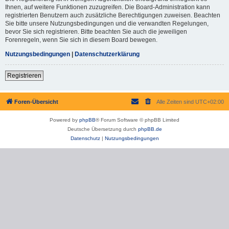
Ihnen, auf weitere Funktionen zuzugreifen. Die Board-Administration kann
registrierten Benutzern auch zusätzliche Berechtigungen zuweisen. Beachten
Sie bitte unsere Nutzungsbedingungen und die verwandten Regelungen,
bevor Sie sich registrieren. Bitte beachten Sie auch die jeweiligen
Forenregeln, wenn Sie sich in diesem Board bewegen.
Nutzungsbedingungen
|
Datenschutzerklärung
Registrieren
Foren-Übersicht
Alle Zeiten sind
UTC+02:00
Powered by
phpBB
® Forum Software © phpBB Limited
Deutsche Übersetzung durch
phpBB.de
Datenschutz
|
Nutzungsbedingungen