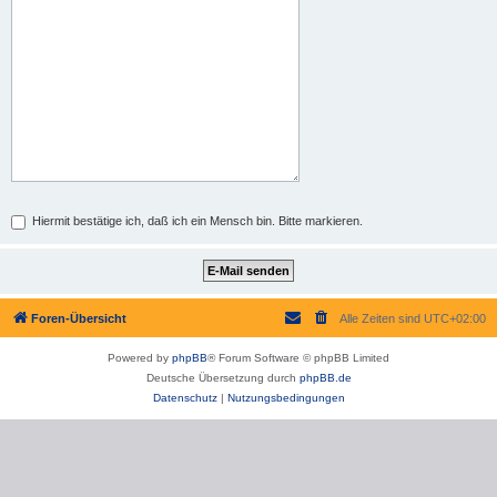
Hiermit bestätige ich, daß ich ein Mensch bin. Bitte markieren.
Foren-Übersicht
Alle Zeiten sind
UTC+02:00
Powered by
phpBB
® Forum Software © phpBB Limited
Deutsche Übersetzung durch
phpBB.de
Datenschutz
|
Nutzungsbedingungen