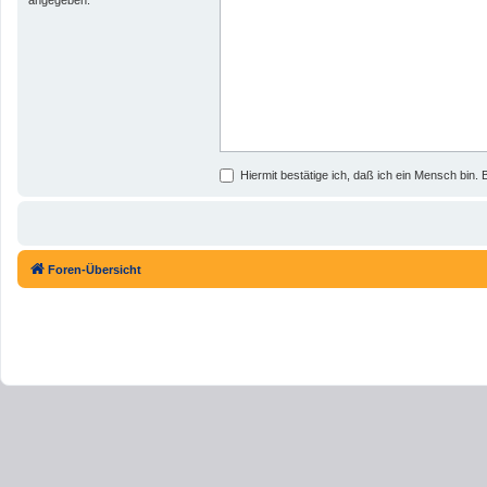
Hiermit bestätige ich, daß ich ein Mensch bin. B
Foren-Übersicht