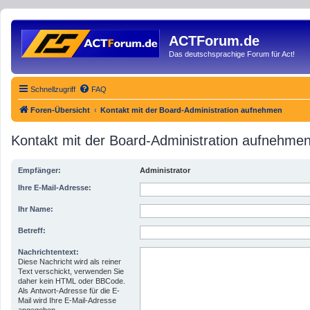
ACTForum.de
Das deutschsprachige Forum für Act!
Schnellzugriff
FAQ
Foren-Übersicht
Kontakt mit der Board-Administration aufnehmen
Kontakt mit der Board-Administration aufnehme
Empfänger:
Administrator
Ihre E-Mail-Adresse:
Ihr Name:
Betreff:
Nachrichtentext:
Diese Nachricht wird als reiner
Text verschickt, verwenden Sie
daher kein HTML oder BBCode.
Als Antwort-Adresse für die E-
Mail wird Ihre E-Mail-Adresse
angegeben.