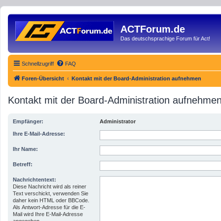
ACTForum.de
Das deutschsprachige Forum für Act!
Schnellzugriff
FAQ
Foren-Übersicht
Kontakt mit der Board-Administration aufnehmen
Kontakt mit der Board-Administration aufnehme
Empfänger:
Administrator
Ihre E-Mail-Adresse:
Ihr Name:
Betreff:
Nachrichtentext:
Diese Nachricht wird als reiner
Text verschickt, verwenden Sie
daher kein HTML oder BBCode.
Als Antwort-Adresse für die E-
Mail wird Ihre E-Mail-Adresse
angegeben.