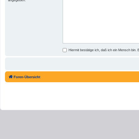
Hiermit bestätige ich, daß ich ein Mensch bin. B
Foren-Übersicht